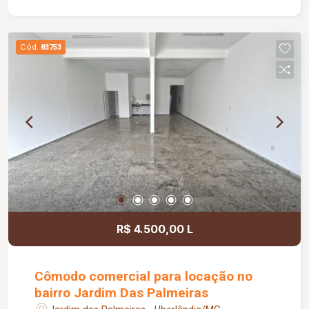
estabelecimento, além de possuir Habite-se
Comercial, garantindo regularidade para o
funcionamento da atividade. Ótima oportunidade
Cód.
83753
para seu negócio.
R$ 4.500,00 L
Cômodo comercial para locação no
bairro Jardim Das Palmeiras