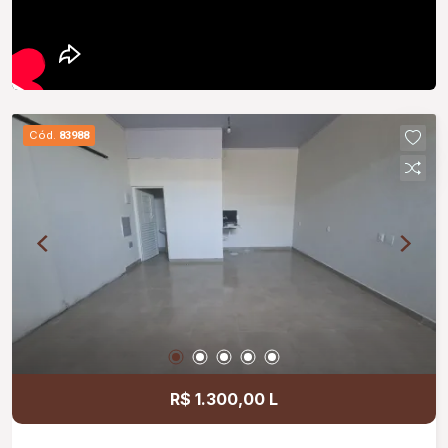
Cód.
83988
R$ 1.300,00 L