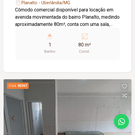
Planalto - Uberlândia/MG
Cômodo comercial disponível para locação em
avenida movimentada do bairro Planalto, medindo
aproximadamente 80m², conta com uma sala,
banheiro de acessibilidade banheiro com
acessibilidade, e copa.
1
80 m²
Banho
Const.
Cód.
82367