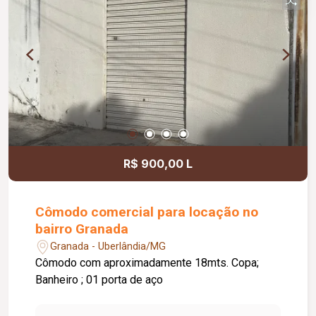
R$ 900,00 L
Cômodo comercial para locação no
bairro Granada
Granada - Uberlândia/MG
Cômodo com aproximadamente 18mts. Copa;
Banheiro ; 01 porta de aço