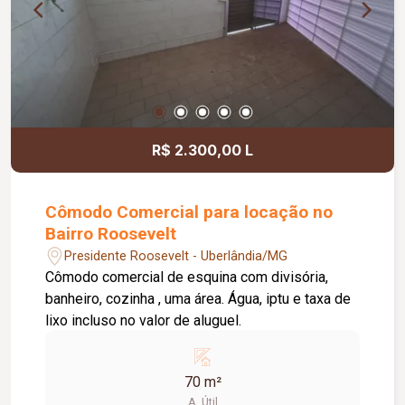
R$ 2.300,00 L
Cômodo Comercial para locação no
Bairro Roosevelt
Presidente Roosevelt - Uberlândia/MG
Cômodo comercial de esquina com divisória,
banheiro, cozinha , uma área. Água, iptu e taxa de
lixo incluso no valor de aluguel.
70 m²
A. Útil