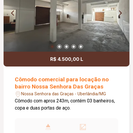
R$ 4.500,00 L
Cômodo comercial para locação no
bairro Nossa Senhora Das Graças
Nossa Senhora das Graças - Uberlândia/MG
Cômodo com aprox 243m, contém 03 banheiros,
copa e duas portas de aço.