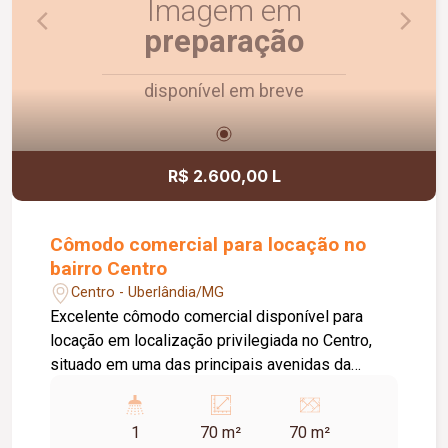
Imagem em
preparação
disponível em breve
R$ 2.600,00 L
Cômodo comercial para locação no
bairro Centro
Centro - Uberlândia/MG
Excelente cômodo comercial disponível para
locação em localização privilegiada no Centro,
situado em uma das principais avenidas da
cidade e próximo ao Terminal Central, oferecendo
grande visibilidade e fácil acesso. O imóvel
1
70 m²
70 m²
possui aproximadamente 70 m² de área,