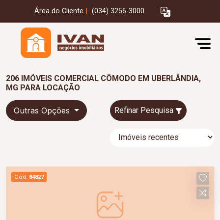
Área do Cliente
|
(034) 3256-3000
206 IMÓVEIS COMERCIAL CÔMODO EM UBERLÂNDIA,
MG PARA LOCAÇÃO
Outras Opções
Refinar Pesquisa
Cód.
84827