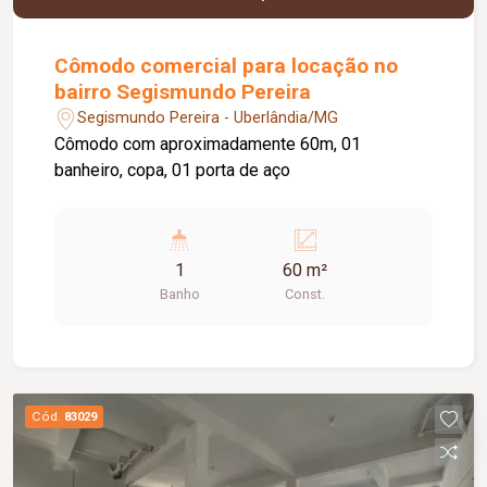
Cômodo comercial para locação no
bairro Segismundo Pereira
Segismundo Pereira - Uberlândia/MG
Cômodo com aproximadamente 60m, 01
banheiro, copa, 01 porta de aço
1
60 m²
Banho
Const.
Cód.
83029