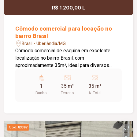
R$ 1.200,00 L
Cômodo comercial para locação no
bairro Brasil
Brasil - Uberlândia/MG
Cômodo comercial de esquina em excelente
localização no bairro Brasil, com
aproximadamente 35m², ideal para diversos
segmentos. O imóvel conta com cozinha copa, 01
banheiro, ambiente bem distribuído, 02 portas de
1
35 m²
35 m²
aço, sendo 01 com grade de proteção,
Banho
Terreno
A. Total
proporcionando mais segurança. Possui ar
condicionado instalado, piso em porcelanato e
teto em gesso com iluminação em LED,
oferecendo um espaço moderno, confortável e
pronto para receber seu negócio.
Cód.
83397