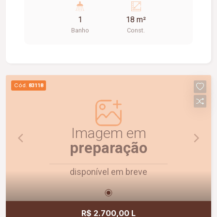
1
18 m²
Banho
Const.
Cód.
83118
Imagem em
preparação
disponível em breve
R$ 2.700,00 L