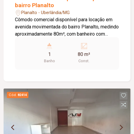
bairro Planalto
Planalto - Uberlândia/MG
Cômodo comercial disponível para locação em
avenida movimentada do bairro Planalto, medindo
aproximadamente 80m², com banheiro com
acessibilidade, e copa.
1
80 m²
Banho
Const.
Cód.
82414