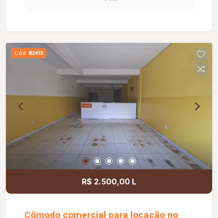
Cód.
82415
R$ 2.500,00 L
Cômodo comercial para locação no