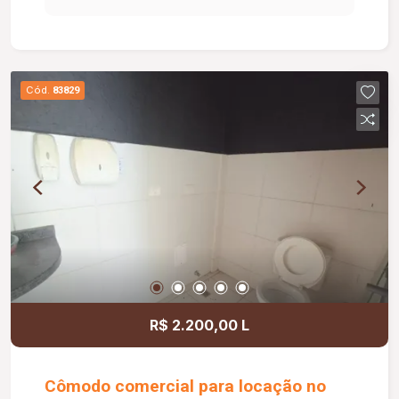
permitindo que o futuro locatário o adapte
conforme as necessidades e características de
sua atividade. Excelente oportunidade para quem
busca instalar ou expandir seu negócio em uma
Cód.
83829
das regiões mais tradicionais e valorizadas da
cidade.
R$ 2.200,00 L
Cômodo comercial para locação no