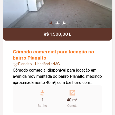
R$ 1.500,00 L
Cômodo comercial para locação no
bairro Planalto
Planalto - Uberlândia/MG
Cômodo comercial disponível para locação em
avenida movimentada do bairro Planalto, medindo
aproximadamente 40m², com banheiro com
acessibilidade, e copa.
1
40 m²
Banho
Const.