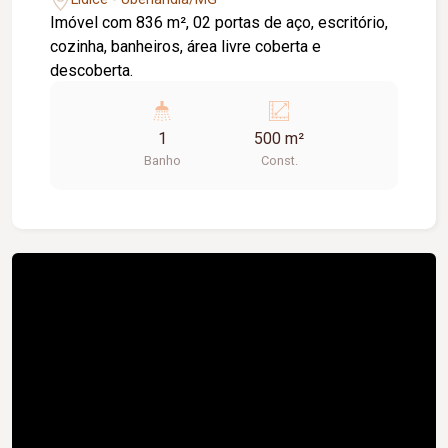
Imóvel com 836 m², 02 portas de aço, escritório,
cozinha, banheiros, área livre coberta e
descoberta.
1
500 m²
Banho
Const.