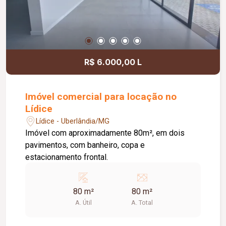
R$ 6.000,00 L
Imóvel comercial para locação no
Lídice
Lídice - Uberlândia/MG
Imóvel com aproximadamente 80m², em dois
pavimentos, com banheiro, copa e
estacionamento frontal.
80 m²
80 m²
A. Útil
A. Total