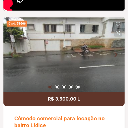
Cód.
59666
R$ 3.500,00 L
Cômodo comercial para locação no
bairro Lídice