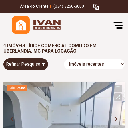
Área do Cliente
|
(034) 3256-3000
4 IMÓVEIS LÍDICE COMERCIAL CÔMODO EM
UBERLÂNDIA, MG PARA LOCAÇÃO
Refinar Pesquisa
Cód.
76464