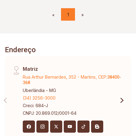
«
1
»
Endereço
Matriz
Rua Arthur Bernardes, 352 - Martins, CEP:
38400-
368
Uberlândia - MG
(34) 3256-3000
Creci: 684-J
CNPJ: 20.869.012/0001-64