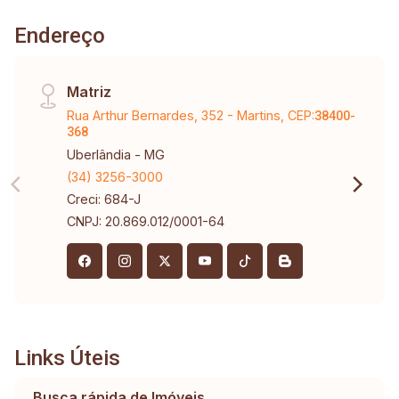
Endereço
Matriz
Rua Arthur Bernardes, 352 - Martins, CEP:
38400-
368
Uberlândia - MG
(34) 3256-3000
Creci: 684-J
CNPJ: 20.869.012/0001-64
Links Úteis
Busca rápida de Imóveis