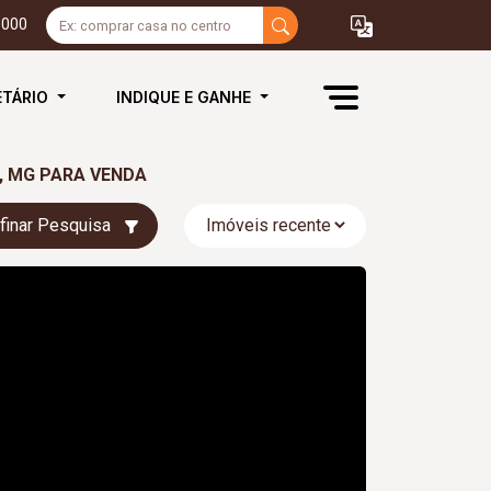
3000
ETÁRIO
INDIQUE E GANHE
, MG PARA VENDA
finar Pesquisa