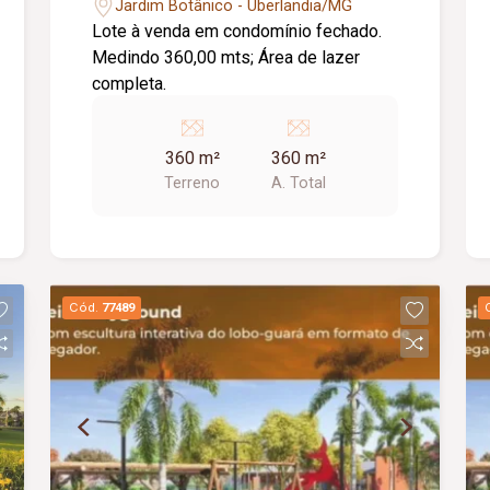
Jardim Botânico - Uberlandia/MG
Lote à venda em condomínio fechado.
Medindo 360,00 mts; Área de lazer
completa.
360 m²
360 m²
Terreno
A. Total
Cód.
77489