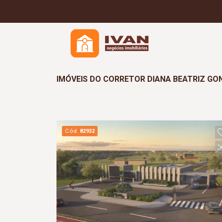
IMÓVEIS DO CORRETOR DIANA BEATRIZ GO
Cód.
82932