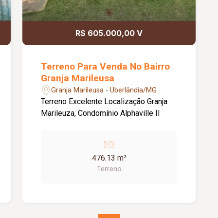
R$ 605.000,00 V
Terreno Para Venda No Bairro
Granja Marileusa
Granja Marileusa - Uberlândia/MG
Terreno Excelente Localização Granja
Marileuza, Condomínio Alphaville II
476.13 m²
Terreno