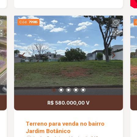
Cód.
79985
R$ 580.000,00 V
Terreno para venda no bairro
Jardim Botânico