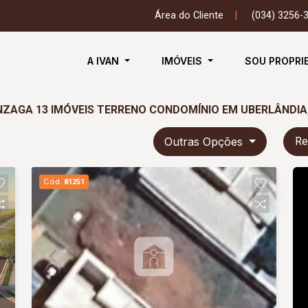
Área do Cliente
|
(034) 3256-
A IVAN
IMÓVEIS
SOU PROPRI
NZAGA 13 IMÓVEIS TERRENO CONDOMÍNIO EM UBERLÂNDIA
Outras Opções
Re
Cód.
81251