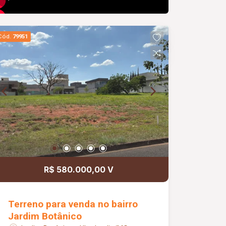
Cód.
79951
R$ 580.000,00 V
Terreno para venda no bairro
Jardim Botânico