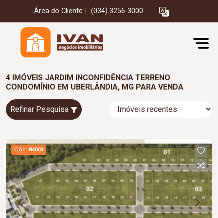
Área do Cliente
|
(034) 3256-3000
4 IMÓVEIS JARDIM INCONFIDÊNCIA TERRENO
CONDOMÍNIO EM UBERLÂNDIA, MG PARA VENDA
Refinar Pesquisa
Cód.
84003