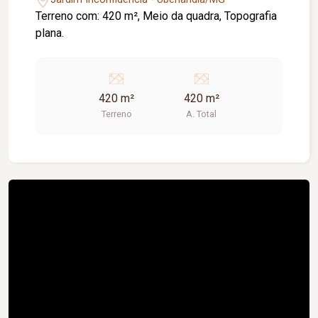
Terreno com: 420 m², Meio da quadra, Topografia
plana.
420 m²
420 m²
Terreno
A. Total