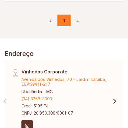
«
1
»
Endereço
Vinhedos Corporate
Avenida dos Vinhedos, 70 - Jardim Karaíba,
CEP:
38411-217
Uberlândia - MG
(34) 3256-3003
Creci: 5105 PJ
CNPJ: 20.950.388/0001-07