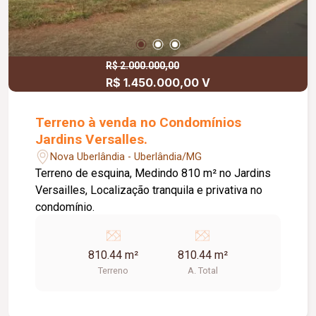
R$ 2.000.000,00
R$ 1.450.000,00 V
Terreno à venda no Condomínios
Jardins Versalles.
Nova Uberlândia - Uberlândia/MG
Terreno de esquina, Medindo 810 m² no Jardins
Versailles, Localização tranquila e privativa no
condomínio.
810.44 m²
810.44 m²
Terreno
A. Total