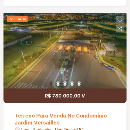
Cód.
74526
R$ 780.000,00 V
Terreno Para Venda No Condomínio
Jardim Versailles
Nova Uberlândia - Uberlândia/MG