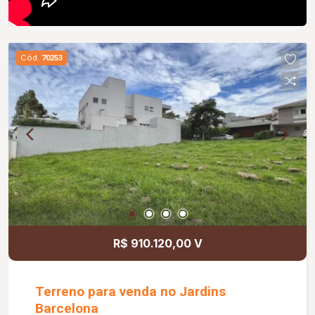
Cód.
70253
R$ 910.120,00 V
Terreno para venda no Jardins
Barcelona