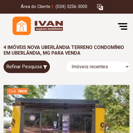
Área do Cliente
|
(034) 3256-3000
4 IMÓVEIS NOVA UBERLÂNDIA TERRENO CONDOMÍNIO
EM UBERLÂNDIA, MG PARA VENDA
Refinar Pesquisa
Cód.
78638