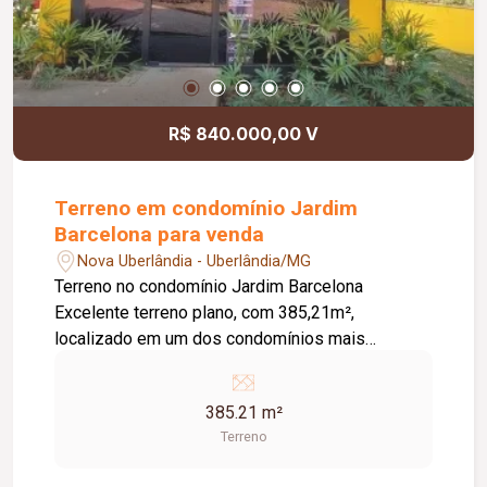
R$ 840.000,00 V
Terreno em condomínio Jardim
Barcelona para venda
Nova Uberlândia - Uberlândia/MG
Terreno no condomínio Jardim Barcelona
Excelente terreno plano, com 385,21m²,
localizado em um dos condomínios mais
valorizados da região. Ideal para construção de
residência de alto padrão
385.21 m²
Terreno