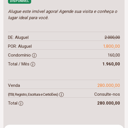
DISPONÍVEL
Alugue este imóvel agora! Agende sua visita e conheça o
lugar ideal para você.
DE: Aluguel
2.000,00
1.800,00
POR: Aluguel
Condomínio
160,00
Total / Mês
1.960,00
280.000,00
Venda
Consulte-nos
(ITBI, Registro, Escritura e Certidões)
Total
280.000,00