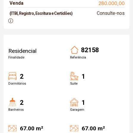
Venda
280.000,00
Consulte-nos
(ITBI, Registro, Escritura e Certidões)
82158
Residencial
Finalidade
Referência
2
1
Dormitórios
Suite
2
1
Banheiros
Garagem
67.00 m²
67.00 m²