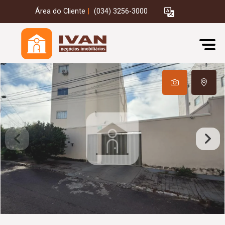
Área do Cliente
|
(034) 3256-3000