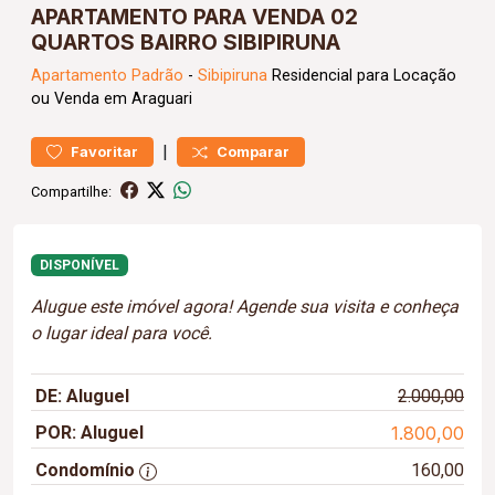
APARTAMENTO PARA VENDA 02
QUARTOS BAIRRO SIBIPIRUNA
Apartamento
Padrão
-
Sibipiruna
Residencial para Locação
ou Venda em Araguari
|
Favoritar
Comparar
Compartilhe:
DISPONÍVEL
Alugue este imóvel agora! Agende sua visita e conheça
o lugar ideal para você.
DE: Aluguel
2.000,00
POR: Aluguel
1.800,00
Condomínio
160,00