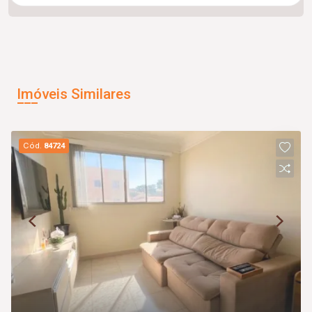
Imóveis Similares
Cód.
84724