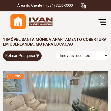
Área do Cliente
|
(034) 3256-3000
1 IMÓVEL SANTA MÔNICA APARTAMENTO COBERTURA
EM UBERLÂNDIA, MG PARA LOCAÇÃO
Refinar Pesquisa
Cód.
69158