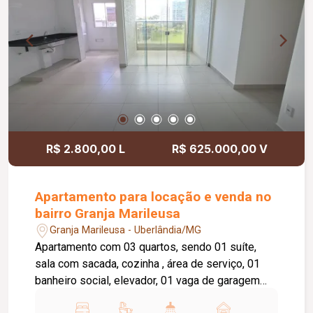
R$ 2.800,00 L
R$ 625.000,00 V
Apartamento para locação e venda no
bairro Granja Marileusa
Granja Marileusa - Uberlândia/MG
Apartamento com 03 quartos, sendo 01 suíte,
sala com sacada, cozinha , área de serviço, 01
banheiro social, elevador, 01 vaga de garagem
pra 02 carros. Portaria virtual, academia, salão de