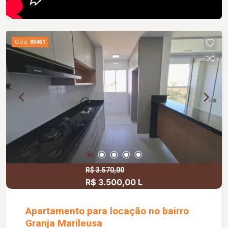
Cód.
83451
R$ 3.570,00
R$ 3.500,00 L
Apartamento para locação no bairro
Granja Marileusa