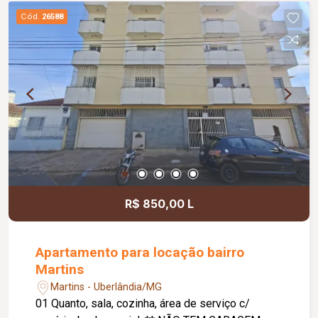
Cód.
26588
R$ 850,00 L
Apartamento para locação bairro
Martins
Martins - Uberlândia/MG
01 Quanto, sala, cozinha, área de serviço c/