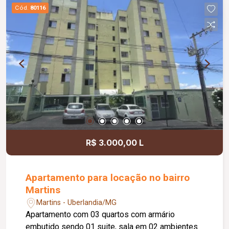
Cód.
80116
R$ 3.000,00 L
Apartamento para locação no bairro
Martins
Martins - Uberlandia/MG
Apartamento com 03 quartos com armário
embutido sendo 01 suite, sala em 02 ambientes