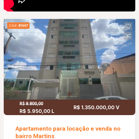
Cód.
81647
R$ 8.800,00
R$ 1.350.000,00 V
R$ 5.950,00 L
Apartamento para locação e venda no
bairro Martins