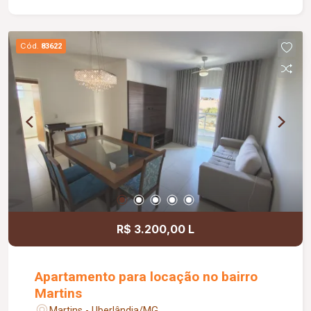
Cód.
83622
R$ 3.200,00 L
Apartamento para locação no bairro
Martins
Martins - Uberlândia/MG