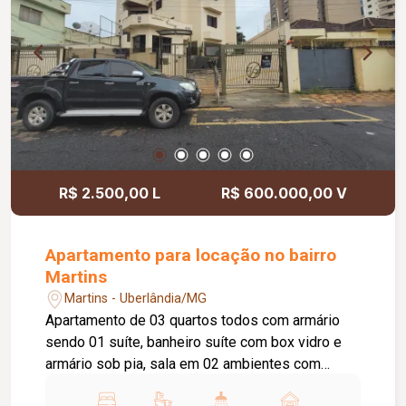
R$ 2.500,00 L
R$ 600.000,00 V
Apartamento para locação no bairro
Martins
Martins - Uberlândia/MG
Apartamento de 03 quartos todos com armário
sendo 01 suíte, banheiro suíte com box vidro e
armário sob pia, sala em 02 ambientes com
sacada, lavabo, cozinha com armário, área de