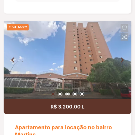
animal somente pequeno porte.**
Cód.
66602
R$ 3.200,00 L
Apartamento para locação no bairro
Martins