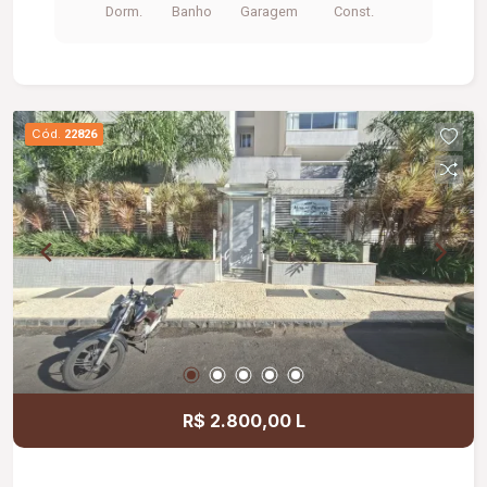
Dorm.
Banho
Garagem
Const.
Cód.
22826
R$ 2.800,00 L