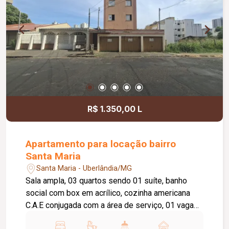
R$ 1.350,00 L
Apartamento para locação bairro
Santa Maria
Santa Maria - Uberlândia/MG
Sala ampla, 03 quartos sendo 01 suíte, banho
social com box em acrílico, cozinha americana
C.A.E conjugada com a área de serviço, 01 vaga
de garagem. Condi. Aprox. 178,00 + 17,80 de