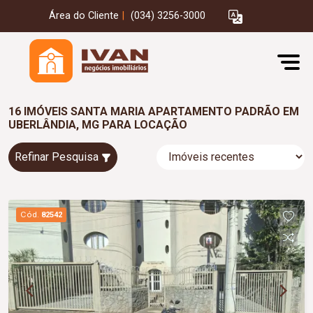
Área do Cliente
|
(034) 3256-3000
16 IMÓVEIS SANTA MARIA APARTAMENTO PADRÃO EM
UBERLÂNDIA, MG PARA LOCAÇÃO
Refinar Pesquisa
Cód.
82542