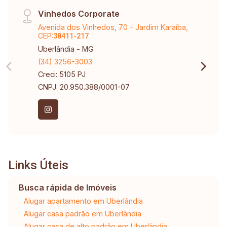
Vinhedos Corporate
Avenida dos Vinhedos, 70 - Jardim Karaíba,
CEP:
38411-217
Uberlândia - MG
(34) 3256-3003
Creci: 5105 PJ
CNPJ: 20.950.388/0001-07
Links Úteis
Busca rápida de Imóveis
Alugar apartamento em Uberlândia
Alugar casa padrão em Uberlândia
Alugar casa de alto padrão em Uberlândia