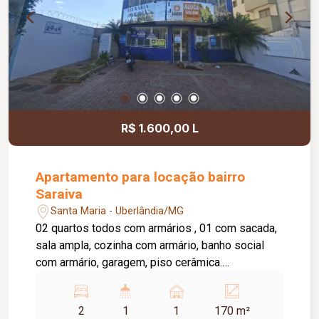
R$ 1.600,00 L
Apartamento para locação bairro
Saraiva
Santa Maria - Uberlândia/MG
02 quartos todos com armários , 01 com sacada,
sala ampla, cozinha com armário, banho social
com armário, garagem, piso cerâmica.
Condomínio rateio de despesas.
2
1
1
170 m²