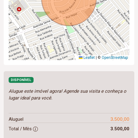
Leaflet
|
©
OpenStreetMap
DISPONÍVEL
Alugue este imóvel agora! Agende sua visita e conheça o
lugar ideal para você.
3.500,00
Aluguel
Total / Mês
3.500,00