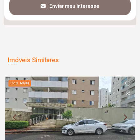
Enviar meu interesse
Imóveis Similares
Cód.
69743