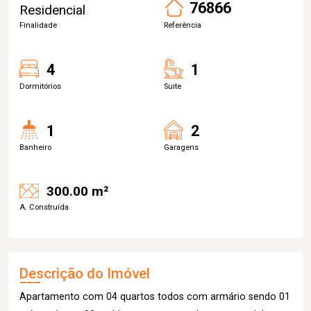
76866
Residencial
Finalidade
Referência
4
1
Dormitórios
Suite
1
2
Banheiro
Garagens
300.00 m²
A. Construída
Descrição do Imóvel
Apartamento com 04 quartos todos com armário sendo 01