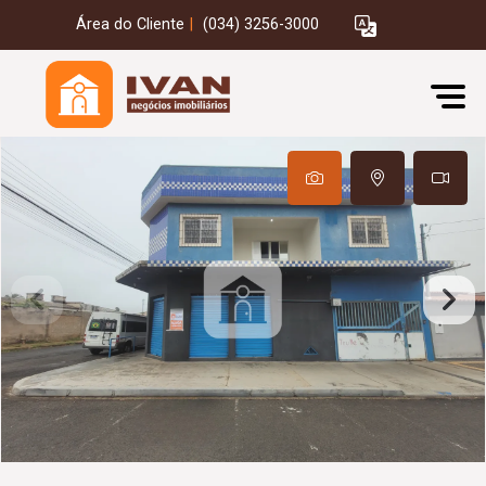
Área do Cliente
|
(034) 3256-3000