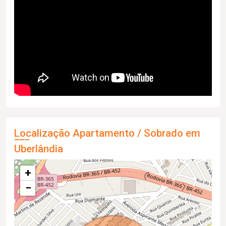
Localização Apartamento / Sobrado em
Uberlândia
+
−