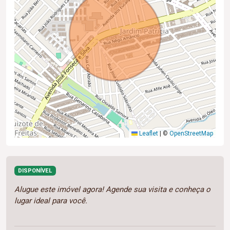
Leaflet
|
©
OpenStreetMap
DISPONÍVEL
Alugue este imóvel agora! Agende sua visita e conheça o
lugar ideal para você.