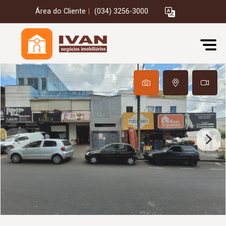
Área do Cliente
|
(034) 3256-3000