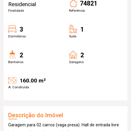
74821
Residencial
Finalidade
Referência
3
1
Dormitórios
Suite
2
2
Banheiros
Garagens
160.00 m²
A. Construída
Descrição do Imóvel
Garagem para 02 carros (vaga presa). Hall de entrada livre