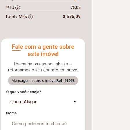
IPTU
75,09
Total / Mês
3.575,09
Fale com a gente sobre
este imóvel
Preencha os campos abaixo e
retornamos o seu contato em breve.
Mensagem sobre o imóvel
Ref. 51953
O que você deseja?
Quero Alugar
Nome