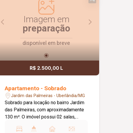
Imagem em
preparação
disponível em breve
R$ 2.500,00 L
Apartamento - Sobrado
Jardim das Palmeiras - Uberlândia/MG
Sobrado para locação no bairro Jardim
das Palmeiras, com aproximadamente
130 m². O imóvel possui 02 salas,
escritório, cozinha americana, 03
quartos, sendo 01 suíte, banheiro social