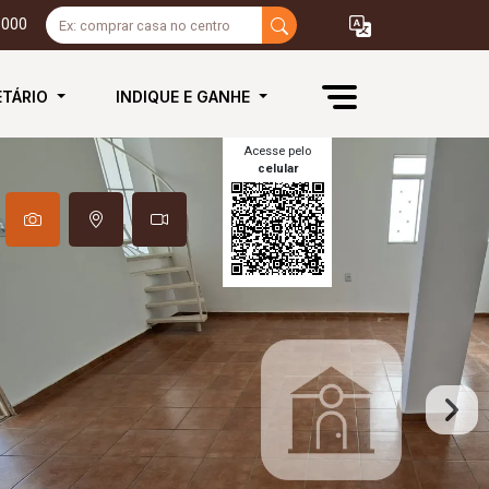
3000
ETÁRIO
INDIQUE E GANHE
Acesse pelo
celular