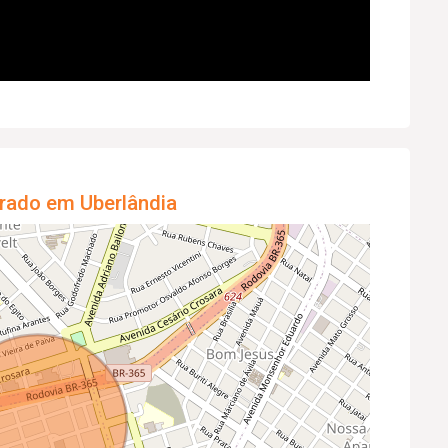
rado em Uberlândia