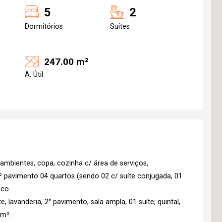
5
2
Dormitórios
Suítes
247.00 m²
A. Útil
ambientes, copa, cozinha c/ área de serviços,
2º pavimento 04 quartos (sendo 02 c/ suíte conjugada, 01
ico.
e, lavanderia, 2° pavimento, sala ampla, 01 suíte; quintal,
 m².