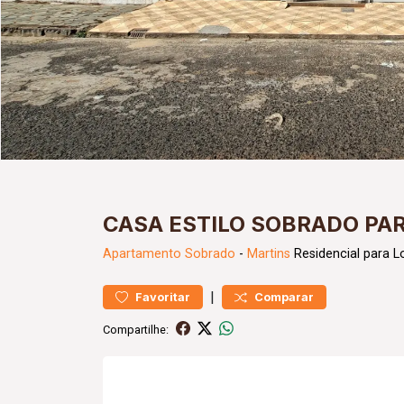
CASA ESTILO SOBRADO PA
Apartamento
Sobrado
-
Martins
Residencial para 
|
Favoritar
Comparar
Compartilhe: