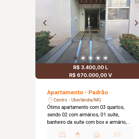
R$ 3.400,00 L
R$ 670.000,00 V
Apartamento - Padrão
Centro - Uberlândia/MG
Ótimo apartamento com 03 quartos,
sendo 02 com armários, 01 suíte,
banheiro da suíte com box e armário,
sala ampla, cozinha planejada com
armário, cooktop, coifa exaustor, área