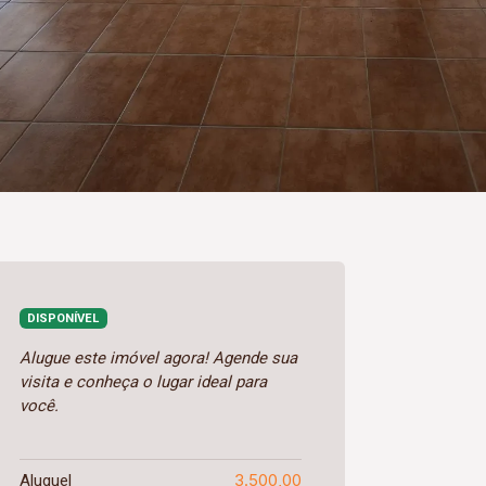
DISPONÍVEL
Alugue este imóvel agora! Agende sua
visita e conheça o lugar ideal para
você.
3.500,00
Aluguel