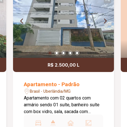
R$ 2.500,00 L
Apartamento - Padrão
Brasil - Uberlândia/MG
Apartamento com 02 quartos com
armário sendo 01 suíte, banheiro suíte
com box vidro, sala, sacada com
churrasqueira elétrica, cozinha com
armário e cooktop, área de serviço, 01