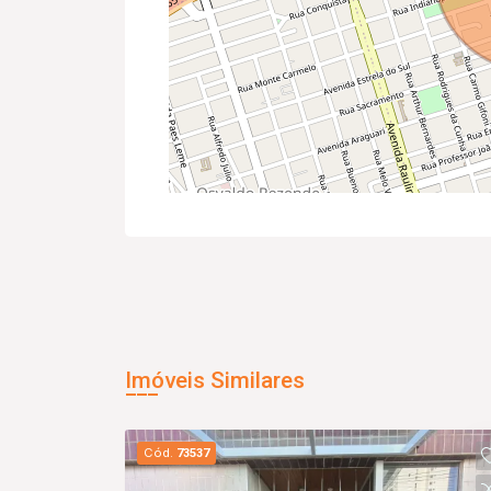
Imóveis Similares
Cód.
73537