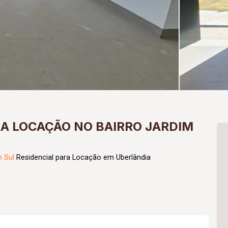
A LOCAÇÃO NO BAIRRO JARDIM
m Sul
Residencial para Locação em Uberlândia