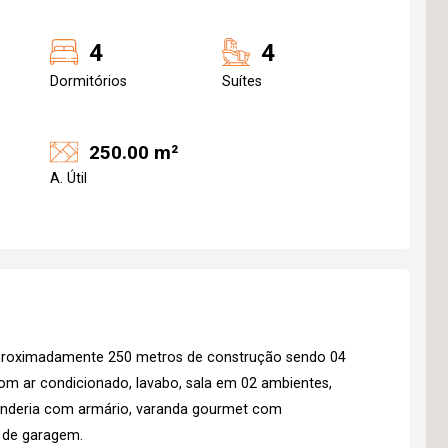
4
4
Dormitórios
Suítes
250.00 m²
A. Útil
proximadamente 250 metros de construção sendo 04
om ar condicionado, lavabo, sala em 02 ambientes,
vanderia com armário, varanda gourmet com
s de garagem.