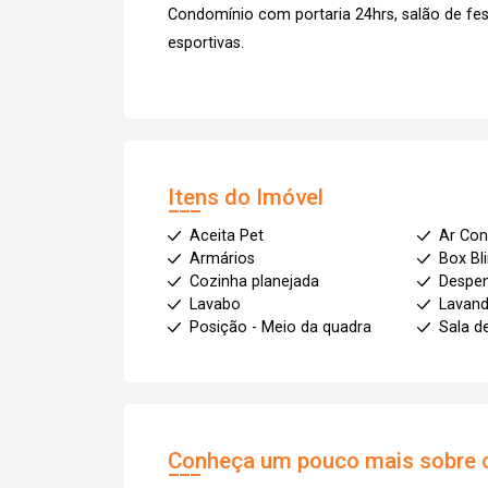
Condomínio com portaria 24hrs, salão de fes
esportivas.
Itens do Imóvel
Aceita Pet
Ar Con
Armários
Box Bl
Cozinha planejada
Despe
Lavabo
Lavand
Posição - Meio da quadra
Sala d
Conheça um pouco mais sobre o