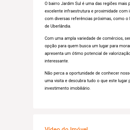
O bairro Jardim Sul é uma das regiões mais
excelente infraestrutura e proximidade com 
com diversas referências próximas, como o P
de Uberlândia.
Com uma ampla variedade de comércios, serv
opção para quem busca um lugar para morar o
apresenta um ótimo potencial de valorização 
interessante.
Não perca a oportunidade de conhecer noss
uma visita e descubra tudo o que este lugar 
investimento imobiliário.
Vídeo do Imóvel