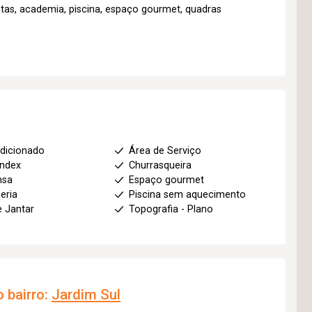
tas, academia, piscina, espaço gourmet, quadras
dicionado
Área de Serviço
index
Churrasqueira
nsa
Espaço gourmet
eria
Piscina sem aquecimento
e Jantar
Topografia - Plano
 bairro:
Jardim Sul