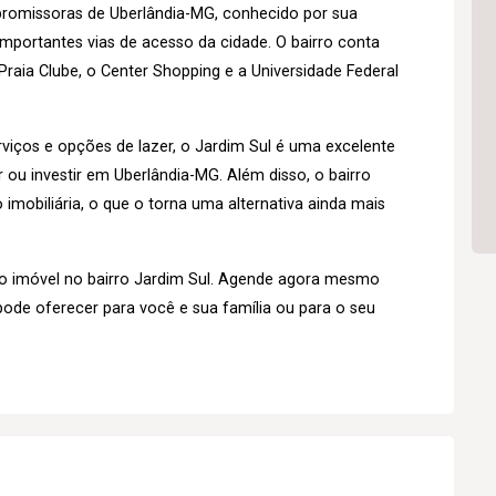
 promissoras de Uberlândia-MG, conhecido por sua
importantes vias de acesso da cidade. O bairro conta
raia Clube, o Center Shopping e a Universidade Federal
iços e opções de lazer, o Jardim Sul é uma excelente
u investir em Uberlândia-MG. Além disso, o bairro
imobiliária, o que o torna uma alternativa ainda mais
o imóvel no bairro Jardim Sul. Agende agora mesmo
pode oferecer para você e sua família ou para o seu