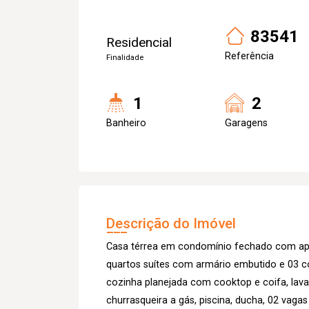
83541
Residencial
Referência
Finalidade
1
2
Banheiro
Garagens
Descrição do Imóvel
Casa térrea em condomínio fechado com a
quartos suítes com armário embutido e 03 c
cozinha planejada com cooktop e coifa, la
churrasqueira a gás, piscina, ducha, 02 vaga