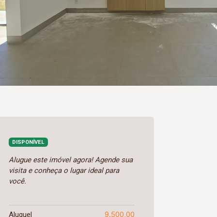
DISPONÍVEL
Alugue este imóvel agora! Agende sua
visita e conheça o lugar ideal para
você.
9.500,00
Aluguel