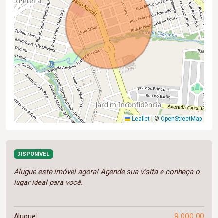
Leaflet
|
©
OpenStreetMap
DISPONÍVEL
Alugue este imóvel agora! Agende sua visita e conheça o
lugar ideal para você.
9.000,00
Aluguel