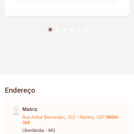
Rebaixamento em gesso no imóvel
Endereço
Matriz
Rua Arthur Bernardes, 352 - Martins, CEP:
38400-
368
Uberlândia - MG