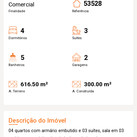
53528
Comercial
Finalidade
Referência
4
3
Dormitórios
Suítes
5
2
Banheiros
Garagens
616.50 m²
300.00 m²
A. Terreno
A. Construída
Descrição do Imóvel
04 quartos com armário embutido e 03 suítes, sala em 03