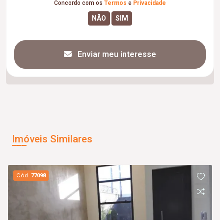
Concordo com os
Termos
e
Privacidade
Enviar meu interesse
Imóveis Similares
Cód.
77098