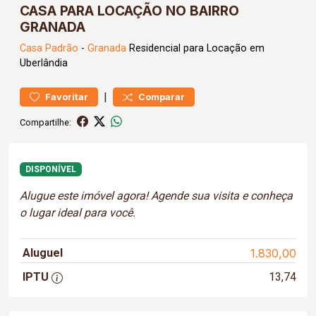
CASA PARA LOCAÇÃO NO BAIRRO
GRANADA
Casa
Padrão
-
Granada
Residencial para Locação em
Uberlândia
|
Favoritar
Comparar
Compartilhe:
DISPONÍVEL
Alugue este imóvel agora! Agende sua visita e conheça
o lugar ideal para você.
Aluguel
1.830,00
IPTU
13,74