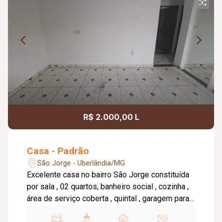
R$ 2.000,00 L
Casa - Padrão
São Jorge - Uberlândia/MG
Excelente casa no bairro São Jorge constituída
por sala , 02 quartos, banheiro social , cozinha ,
área de serviço coberta , quintal , garagem para
03 Carros