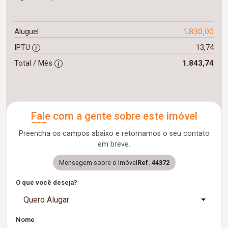
1.830,00
Aluguel
IPTU
13,74
Total / Mês
1.843,74
Fale com a gente sobre este imóvel
Preencha os campos abaixo e retornamos o seu contato
em breve.
Mensagem sobre o imóvel
Ref. 44372
O que você deseja?
Quero Alugar
Nome