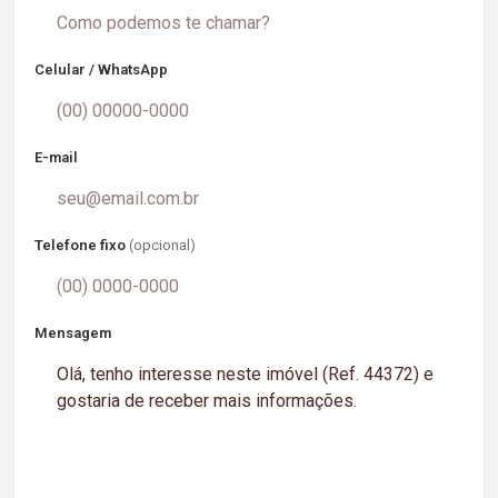
Celular / WhatsApp
E-mail
Telefone fixo
(opcional)
Mensagem