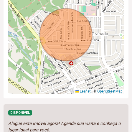
Leaflet
|
©
OpenStreetMap
DISPONÍVEL
Alugue este imóvel agora! Agende sua visita e conheça o
lugar ideal para você.