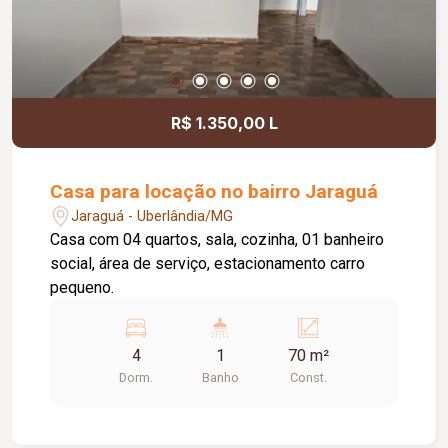
R$ 1.350,00 L
Casa para locação no bairro Jaraguá
Jaraguá - Uberlândia/MG
Casa com 04 quartos, sala, cozinha, 01 banheiro
social, área de serviço, estacionamento carro
pequeno.
4
1
70 m²
Dorm.
Banho
Const.