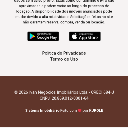
dados sem aviso prévio. Taxas como condomínio e IPTU são
aproximadas e podem variar ao longo do processo de
locação. A disponibilidade dos imóveis anunciados pode
mudar devido à alta rotatividade. Solicitações feitas no site
não garantem reserva, compra, venda ou locação.
Política de Privacidade
Termo de Uso
© 2026 Ivan Negócios Imobiliários Ltda - CRECI 684-J
CNPJ: 20.869.012/0001-64
Sistema Imobiliário
Feito com
por
KUROLE