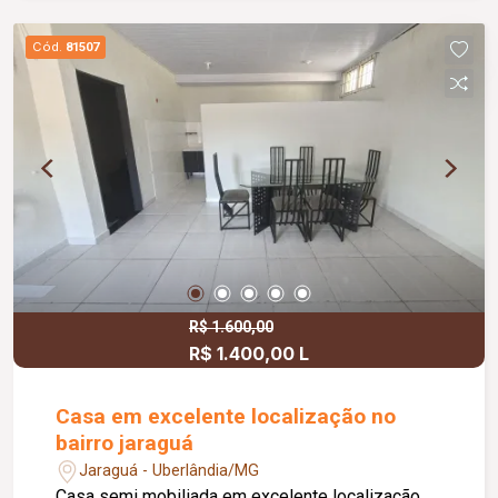
Cód.
81507
R$ 1.600,00
R$ 1.400,00 L
Casa em excelente localização no
bairro jaraguá
Jaraguá - Uberlândia/MG
Casa semi mobiliada em excelente localização