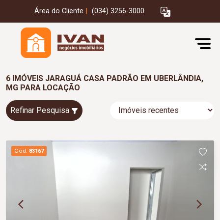
Área do Cliente
|
(034) 3256-3000
6 IMÓVEIS JARAGUÁ CASA PADRÃO EM UBERLÂNDIA,
MG PARA LOCAÇÃO
Refinar Pesquisa
Cód.
83167