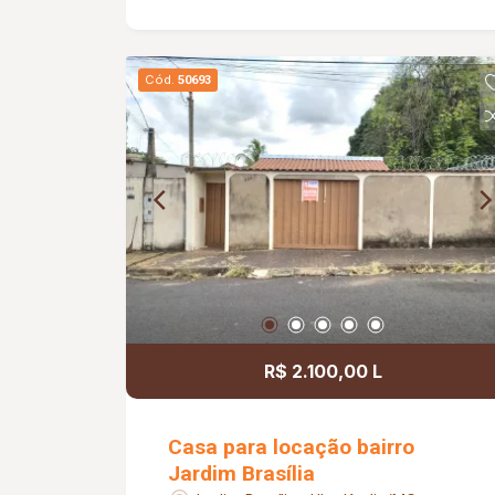
Cód.
50693
R$ 2.100,00 L
Casa para locação bairro
Jardim Brasília