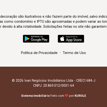
 decoração são ilustrativos e não fazem parte do imóvel, salvo indi
axas como condomínio e IPTU são aproximadas e podem variar ao lon
evido à alta rotatividade. Solicitações feitas no site não garante
Política de Privacidade
-
Termo de Uso
© 2026 Ivan Negócios Imobiliários Ltda - CRECI 684-J
CNPJ: 20.869.012/0001-64
Sistema Imobiliário
Feito com
por
KUROLE