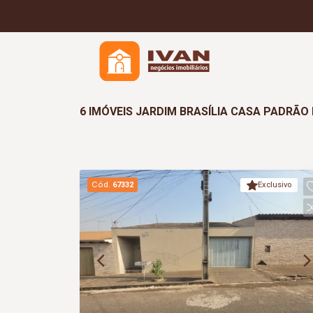
6 IMÓVEIS JARDIM BRASÍLIA CASA PADRÃ
Cód.
67332
Exclusivo