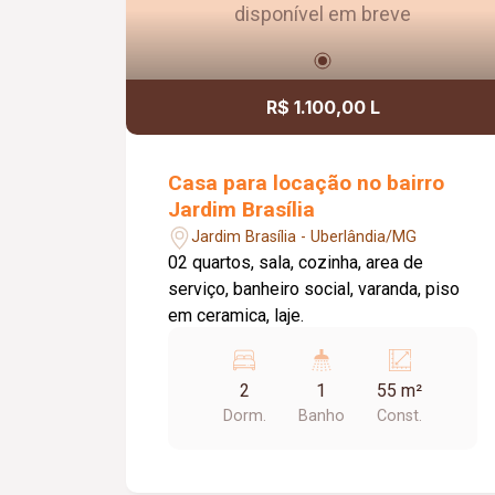
disponível em breve
R$ 1.100,00 L
Casa para locação no bairro
Jardim Brasília
Jardim Brasília - Uberlândia/MG
02 quartos, sala, cozinha, area de
serviço, banheiro social, varanda, piso
em ceramica, laje.
2
1
55 m²
Dorm.
Banho
Const.