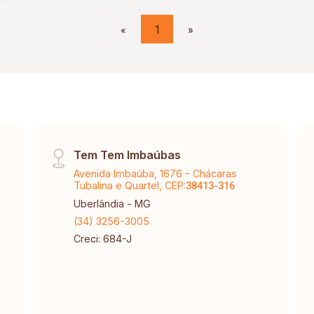
«
1
»
Tem Tem Imbaúbas
Avenida Imbaúba, 1676 - Chácaras
Tubalina e Quartel, CEP:
38413-316
Uberlândia - MG
(34) 3256-3005
Creci: 684-J