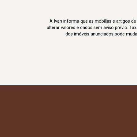
A Ivan informa que as mobílias e artigos de
alterar valores e dados sem aviso prévio. T
dos imóveis anunciados pode mudar d