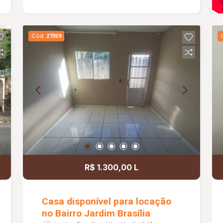
Cód.
27359
R$ 1.300,00 L
Casa disponível para locação
no Bairro Jardim Brasília