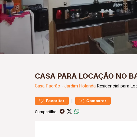
CASA PARA LOCAÇÃO NO B
Casa
Padrão
-
Jardim Holanda
Residencial para Lo
|
Favoritar
Comparar
Compartilhe: