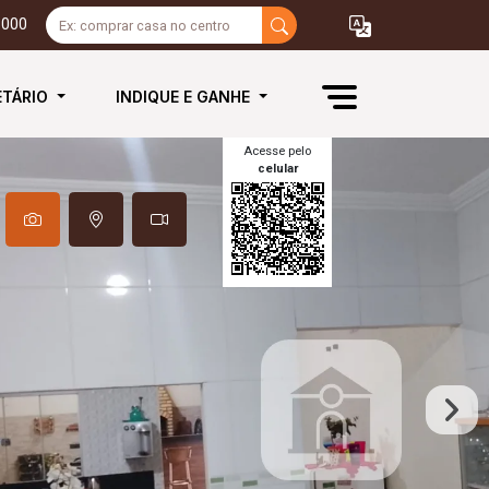
3000
ETÁRIO
INDIQUE E GANHE
Acesse pelo
celular