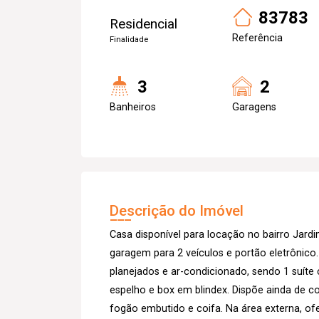
83783
Residencial
Referência
Finalidade
3
2
Banheiros
Garagens
Descrição do Imóvel
Casa disponível para locação no bairro Jard
garagem para 2 veículos e portão eletrônico
planejados e ar-condicionado, sendo 1 suíte
espelho e box em blindex. Dispõe ainda de co
fogão embutido e coifa. Na área externa, 