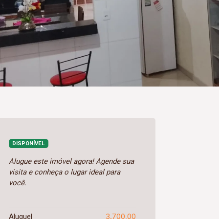
DISPONÍVEL
Alugue este imóvel agora! Agende sua
visita e conheça o lugar ideal para
você.
3.700,00
Aluguel