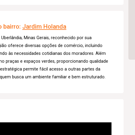
 bairro:
Jardim Holanda
 Uberlândia, Minas Gerais, reconhecido por sua
egião oferece diversas opções de comércio, incluindo
endo às necessidades cotidianas dos moradores. Além
omo praças e espaços verdes, proporcionando qualidade
estratégica permite fácil acesso a outras partes da
 quem busca um ambiente familiar e bem estruturado.