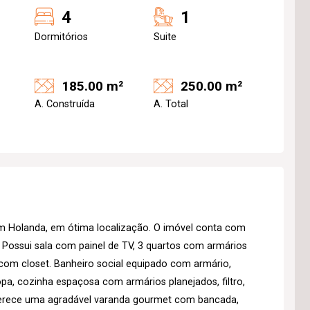
4
1
Dormitórios
Suite
185.00 m²
250.00 m²
A. Construída
A. Total
im Holanda, em ótima localização. O imóvel conta com
. Possui sala com painel de TV, 3 quartos com armários
 com closet. Banheiro social equipado com armário,
pa, cozinha espaçosa com armários planejados, filtro,
oferece uma agradável varanda gourmet com bancada,