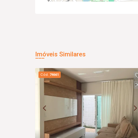
Imóveis Similares
Cód.
74661