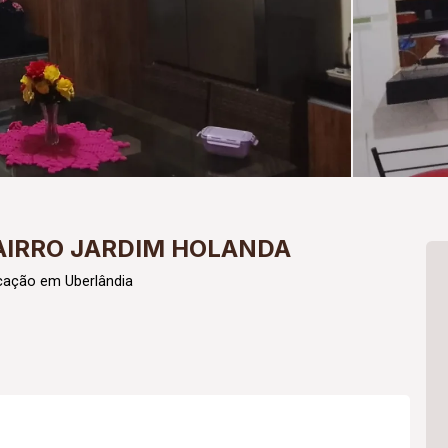
AIRRO JARDIM HOLANDA
cação em Uberlândia