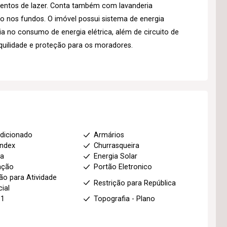
omentos de lazer. Conta também com lavanderia
 nos fundos. O imóvel possui sistema de energia
 no consumo de energia elétrica, além de circuito de
quilidade e proteção para os moradores.
dicionado
Armários
index
Churrasqueira
ha
Energia Solar
ação
Portão Eletronico
ão para Atividade
Restrição para República
ial
 1
Topografia - Plano