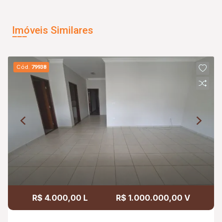
Imóveis Similares
Cód.
79938
R$ 4.000,00 L
R$ 1.000.000,00 V