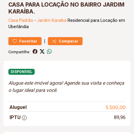
CASA PARA LOCAÇÃO NO BAIRRO JARDIM
KARAÍBA.
Casa
Padrão
-
Jardim Karaiba
Residencial para Locação em
Uberlândia
|
Favoritar
Comparar
Compartilhe:
DISPONÍVEL
Alugue este imóvel agora! Agende sua visita e conheça
o lugar ideal para você.
Aluguel
5.500,00
IPTU
89,96