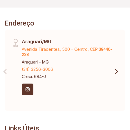
Endereço
Araguari/MG
Avenida Tiradentes, 500 - Centro, CEP:
38440-
238
Araguari - MG
(34) 3256-3006
Creci: 684-J
Links Úteis