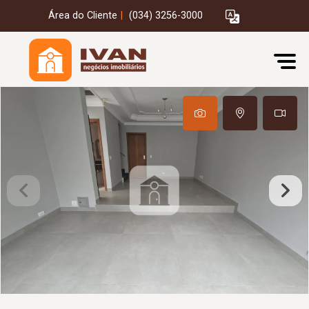
Área do Cliente
|
(034) 3256-3000