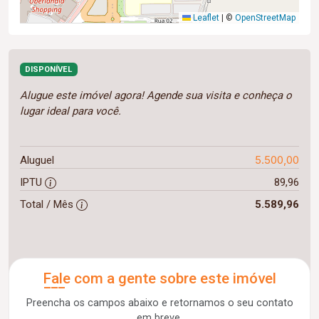
Leaflet
|
©
OpenStreetMap
DISPONÍVEL
Alugue este imóvel agora! Agende sua visita e conheça o
lugar ideal para você.
5.500,00
Aluguel
IPTU
89,96
Total / Mês
5.589,96
Fale com a gente sobre este imóvel
Preencha os campos abaixo e retornamos o seu contato
em breve.