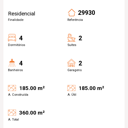
29930
Residencial
Finalidade
Referência
4
2
Dormitórios
Suítes
4
2
Banheiros
Garagens
185.00 m²
185.00 m²
A. Construída
A. Útil
360.00 m²
A. Total