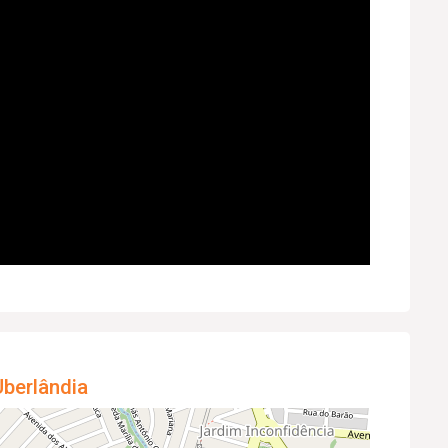
berlândia