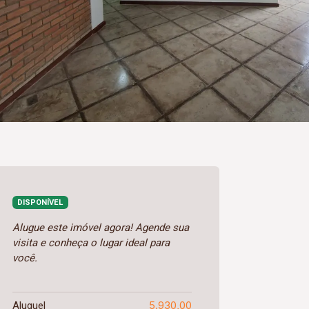
DISPONÍVEL
Alugue este imóvel agora! Agende sua
visita e conheça o lugar ideal para
você.
5.930,00
Aluguel