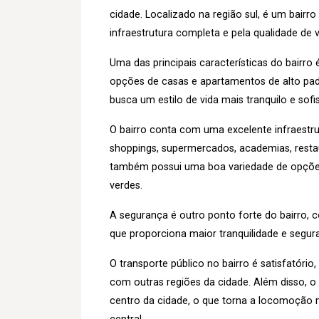
cidade. Localizado na região sul, é um bairro
infraestrutura completa e pela qualidade de
Uma das principais características do bairr
opções de casas e apartamentos de alto pad
busca um estilo de vida mais tranquilo e sof
O bairro conta com uma excelente infraestru
shoppings, supermercados, academias, restaur
também possui uma boa variedade de opções 
verdes.
A segurança é outro ponto forte do bairro,
que proporciona maior tranquilidade e segu
O transporte público no bairro é satisfatóri
com outras regiões da cidade. Além disso, 
centro da cidade, o que torna a locomoção m