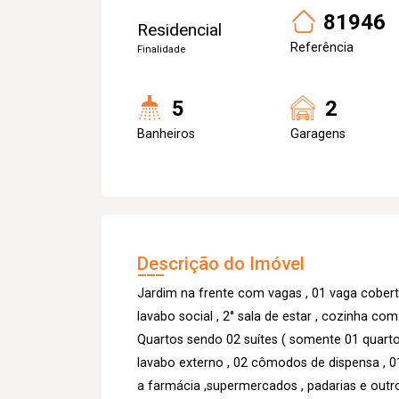
81946
Residencial
Referência
Finalidade
5
2
Banheiros
Garagens
Descrição do Imóvel
Jardim na frente com vagas , 01 vaga cobert
lavabo social , 2° sala de estar , cozinha co
Quartos sendo 02 suítes ( somente 01 quarto 
lavabo externo , 02 cômodos de dispensa , 0
a farmácia ,supermercados , padarias e outro