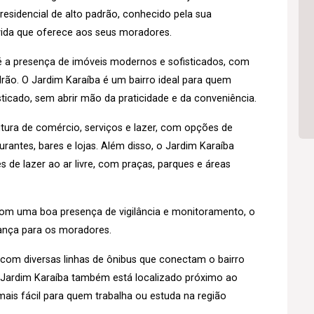
 residencial de alto padrão, conhecido pela sua
 vida que oferece aos seus moradores.
o é a presença de imóveis modernos e sofisticados, com
rão. O Jardim Karaíba é um bairro ideal para quem
isticado, sem abrir mão da praticidade e da conveniência.
tura de comércio, serviços e lazer, com opções de
antes, bares e lojas. Além disso, o Jardim Karaíba
de lazer ao ar livre, com praças, parques e áreas
 com uma boa presença de vigilância e monitoramento, o
rança para os moradores.
o, com diversas linhas de ônibus que conectam o bairro
o Jardim Karaíba também está localizado próximo ao
ais fácil para quem trabalha ou estuda na região