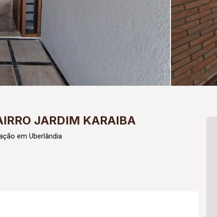
AIRRO JARDIM KARAIBA
cação em Uberlândia