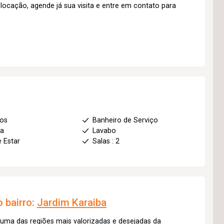
ocação, agende já sua visita e entre em contato para
ios
Banheiro de Serviço
ha
Lavabo
e Estar
Salas : 2
 bairro:
Jardim Karaiba
 uma das regiões mais valorizadas e desejadas da