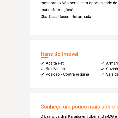
monitorado.Não perca esta oportunidade de l
mais informações!
Obs: Casa Recém Reformada .
Itens do Imóvel
Aceita Pet
Armár
Box Blindex
Cozin
Posição - Contra esquina
Sala d
Conheça um pouco mais sobre o
O bairro Jardim Karaíba em Uberlândia-MG é