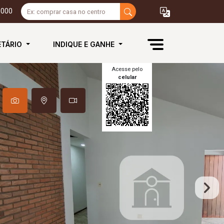
3000
ETÁRIO
INDIQUE E GANHE
Acesse pelo
celular