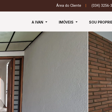
Área do Cliente
|
(034) 3256-
A IVAN
IMÓVEIS
SOU PROPRI