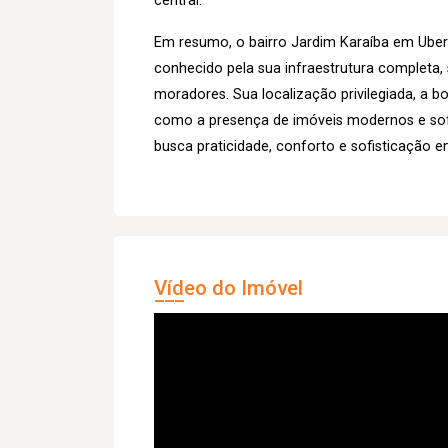
central.
Em resumo, o bairro Jardim Karaíba em Uberl
conhecido pela sua infraestrutura completa,
moradores. Sua localização privilegiada, a bo
como a presença de imóveis modernos e sof
busca praticidade, conforto e sofisticação e
Vídeo do Imóvel