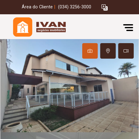
Área do Cliente
|
(034) 3256-3000