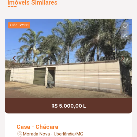
Imóveis Similares
Cód.
72133
R$ 5.000,00 L
Casa - Chácara
Morada Nova - Uberlândia/MG