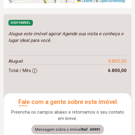
Leaflet
|
©
OpenStreetMap
DISPONÍVEL
Alugue este imóvel agora! Agende sua visita e conheça o
lugar ideal para você.
6.800,00
Aluguel
Total / Mês
6.800,00
Fale com a gente sobre este imóvel
Preencha os campos abaixo e retornamos o seu contato
em breve.
Mensagem sobre o imóvel
Ref. 69991