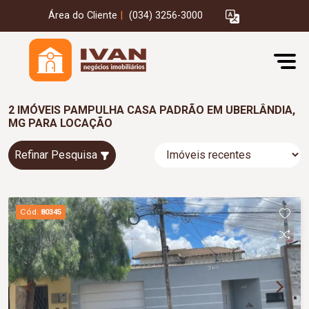
Área do Cliente
|
(034) 3256-3000
2 IMÓVEIS PAMPULHA CASA PADRÃO EM UBERLÂNDIA,
MG PARA LOCAÇÃO
Refinar Pesquisa
Cód.
80345