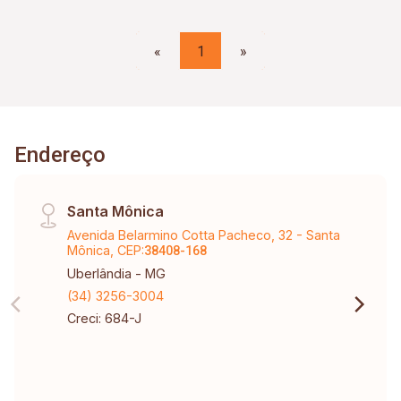
«
1
»
Endereço
Santa Mônica
Avenida Belarmino Cotta Pacheco, 32 - Santa
Mônica, CEP:
38408-168
Uberlândia - MG
(34) 3256-3004
Creci: 684-J