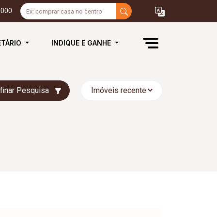
3000
ETÁRIO
INDIQUE E GANHE
finar Pesquisa