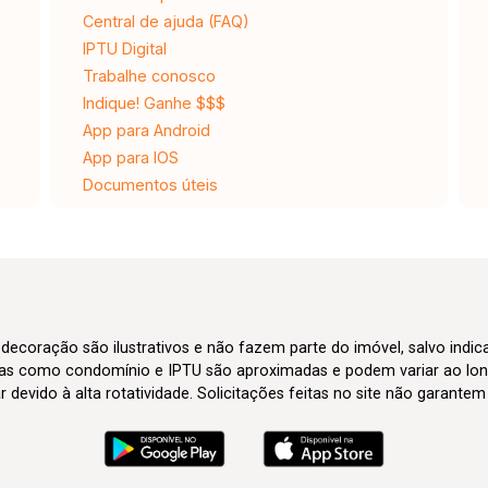
Central de ajuda (FAQ)
IPTU Digital
Trabalhe conosco
Indique! Ganhe $$$
App para Android
App para IOS
Documentos úteis
 decoração são ilustrativos e não fazem parte do imóvel, salvo indi
axas como condomínio e IPTU são aproximadas e podem variar ao lon
evido à alta rotatividade. Solicitações feitas no site não garante