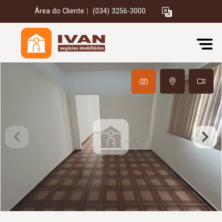
Área do Cliente
|
(034) 3256-3000