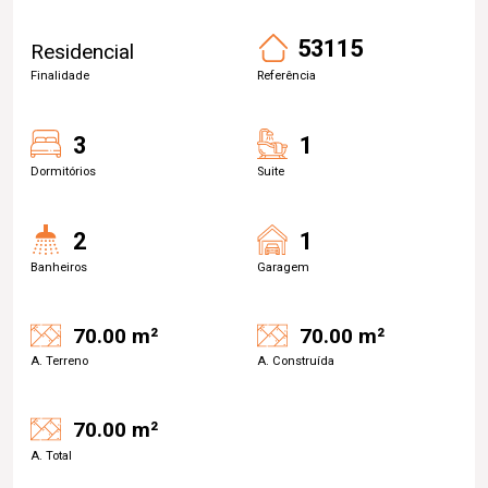
53115
Residencial
Finalidade
Referência
3
1
Dormitórios
Suite
2
1
Banheiros
Garagem
70.00 m²
70.00 m²
A. Terreno
A. Construída
70.00 m²
A. Total