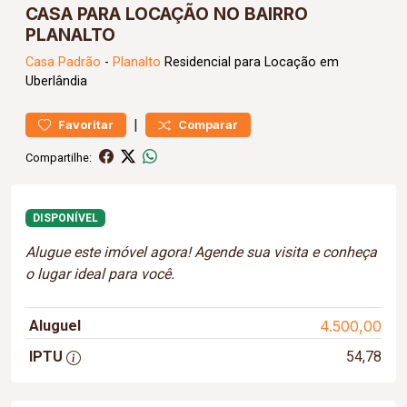
CASA PARA LOCAÇÃO NO BAIRRO
PLANALTO
Casa
Padrão
-
Planalto
Residencial para Locação em
Uberlândia
|
Favoritar
Comparar
Compartilhe:
DISPONÍVEL
Alugue este imóvel agora! Agende sua visita e conheça
o lugar ideal para você.
Aluguel
4.500,00
IPTU
54,78