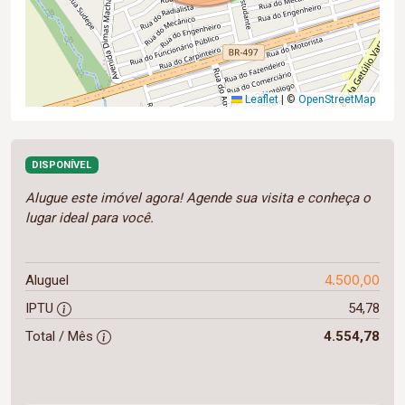
Leaflet
|
©
OpenStreetMap
DISPONÍVEL
Alugue este imóvel agora! Agende sua visita e conheça o
lugar ideal para você.
4.500,00
Aluguel
IPTU
54,78
Total / Mês
4.554,78