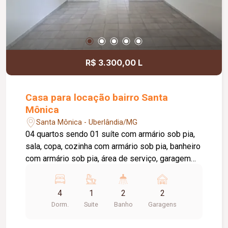
R$ 3.300,00 L
Casa para locação bairro Santa
Mônica
Santa Mônica - Uberlândia/MG
04 quartos sendo 01 suíte com armário sob pia,
sala, copa, cozinha com armário sob pia, banheiro
com armário sob pia, área de serviço, garagem
para 03 carros. Aproximadamente 180m². Ponto
de referência: Em frente ao Ginásio Sabiazinho
4
1
2
2
Dorm.
Suite
Banho
Garagens