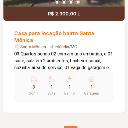
R$ 2.300,00 L
Casa para locação bairro Santa
Mônica
Santa Mônica - Uberlândia/MG
03 Quartos sendo 02 com armário embutido, e 01
suíte, sala em 2 ambientes, banheiro social,
cozinha, área de serviço, 01 vaga de garagem e
01 de estacionamento, quintal. Aproximadamente
100m².
3
1
1
1
Dorm.
Suite
Banho
Garagem