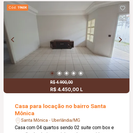
Cód.
19604
R$ 4.900,00
R$ 4.450,00 L
Casa para locação no bairro Santa
Mônica
Santa Mônica - Uberlândia/MG
Casa com 04 quartos sendo 02 suite com box e