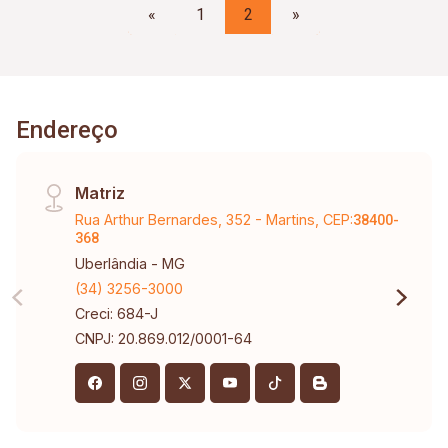
«
1
2
»
Endereço
Matriz
Rua Arthur Bernardes, 352 - Martins, CEP:
38400-
368
Uberlândia - MG
(34) 3256-3000
Creci: 684-J
CNPJ: 20.869.012/0001-64