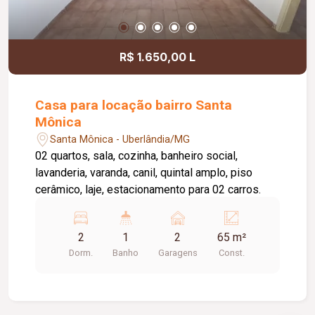
R$ 1.650,00 L
Casa para locação bairro Santa
Mônica
Santa Mônica - Uberlândia/MG
02 quartos, sala, cozinha, banheiro social,
lavanderia, varanda, canil, quintal amplo, piso
cerâmico, laje, estacionamento para 02 carros.
2
1
2
65 m²
Dorm.
Banho
Garagens
Const.