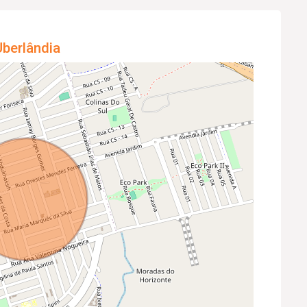
berlândia