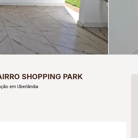
AIRRO SHOPPING PARK
ação em Uberlândia