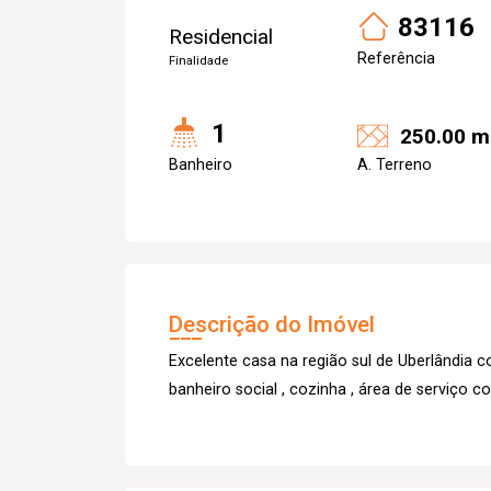
83116
Residencial
Referência
Finalidade
1
250.00 m
Banheiro
A. Terreno
Descrição do Imóvel
Excelente casa na região sul de Uberlândia co
banheiro social , cozinha , área de serviço c