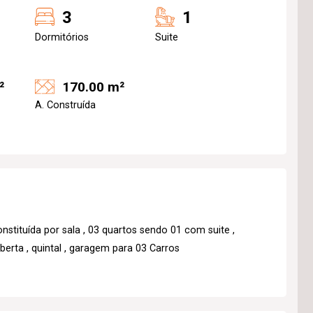
3
1
Dormitórios
Suite
²
170.00 m²
A. Construída
nstituída por sala , 03 quartos sendo 01 com suite ,
oberta , quintal , garagem para 03 Carros