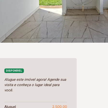
DISPONÍVEL
Alugue este imóvel agora! Agende sua
visita e conheça o lugar ideal para
você.
2.500,00
Aluguel