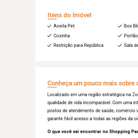
Itens do Imóvel
Aceita Pet
Box Bl
Cozinha
Portão
Restrição para República
Sala d
Conheça um pouco mais sobre o
Localizado em uma região estratégica na Zo
qualidade de vida incomparável. Com uma inf
postos de atendimento de saúde, comércio va
garante fácil acesso a todas as regiões da c
O que você vai encontrar no Shopping Par