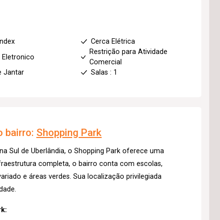
index
Cerca Elétrica
Restrição para Atividade
 Eletronico
Comercial
e Jantar
Salas : 1
 bairro:
Shopping Park
na Sul de Uberlândia, o Shopping Park oferece uma
raestrutura completa, o bairro conta com escolas,
riado e áreas verdes. Sua localização privilegiada
idade.
k: