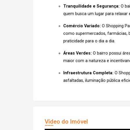
Tranquilidade e Segurança:
O bai
quem busca um lugar para relaxar e
Comércio Variado:
O Shopping Pa
como supermercados, farmácias, b
praticidade para o dia a dia.
Áreas Verdes:
O bairro possui áre
maior com a natureza e incentivando
Infraestrutura Completa:
O Shoppi
asfaltadas, iluminação pública eficie
Vídeo do Imóvel