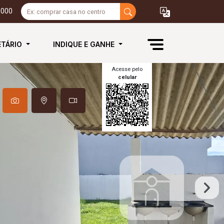
3000
ETÁRIO
INDIQUE E GANHE
Acesse pelo
celular