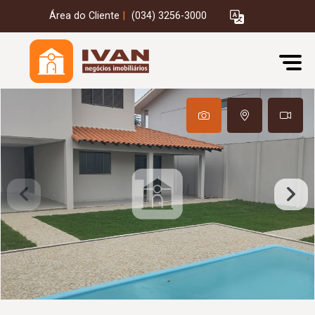
Área do Cliente
|
(034) 3256-3000