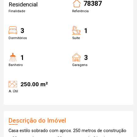
78387
Residencial
Finalidade
Referência
3
1
Dormitórios
Suite
1
3
Banheiro
Garagens
250.00 m²
A. Útil
Descrição do Imóvel
Casa estilo sobrado com aprox. 250 metros de construção