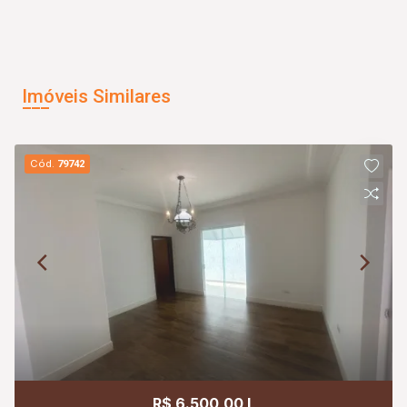
Imóveis Similares
Cód.
79742
R$ 6.500,00 L