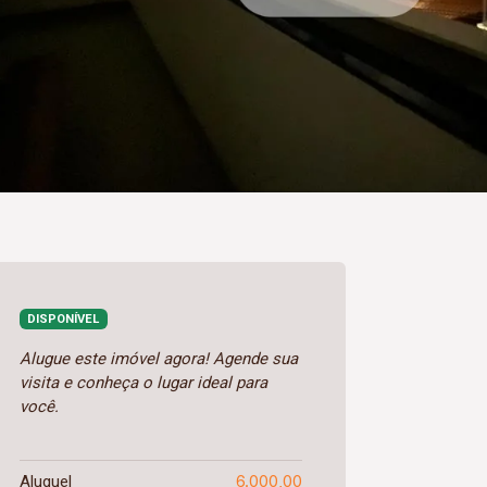
DISPONÍVEL
Alugue este imóvel agora! Agende sua
visita e conheça o lugar ideal para
você.
6.000,00
Aluguel