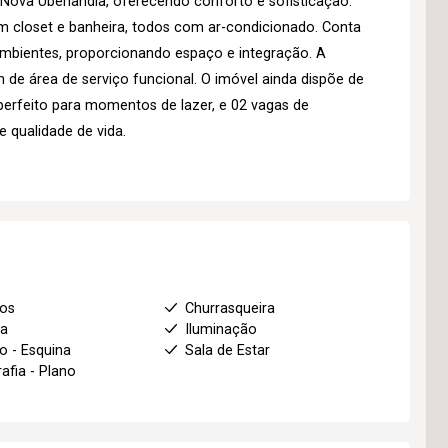
Nova Uberlândia, oferecendo conforto e sofisticação.
m closet e banheira, todos com ar-condicionado. Conta
ambientes, proporcionando espaço e integração. A
 de área de serviço funcional. O imóvel ainda dispõe de
perfeito para momentos de lazer, e 02 vagas de
 qualidade de vida.
ios
Churrasqueira
ha
Iluminação
o - Esquina
Sala de Estar
afia - Plano