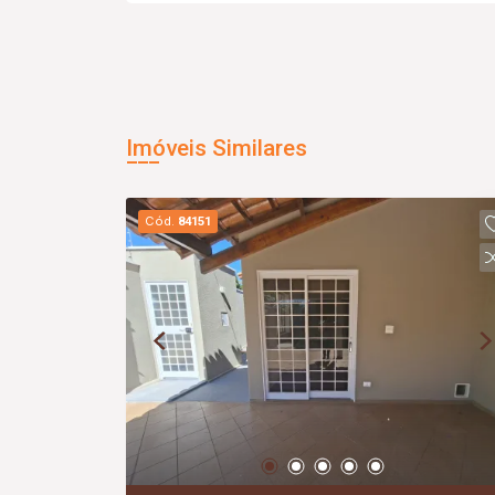
Imóveis Similares
Cód.
84151