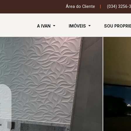
Área do Cliente
|
(034) 3256-
A IVAN
IMÓVEIS
SOU PROPRI