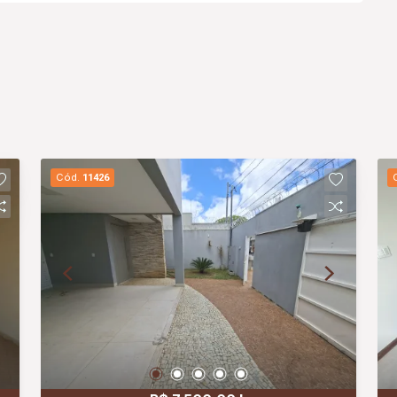
Cód.
11426