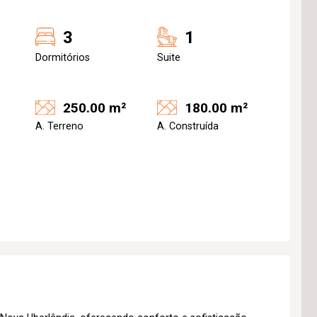
3
1
Dormitórios
Suite
250.00 m²
180.00 m²
A. Terreno
A. Construída