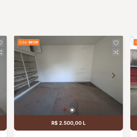
Cód.
84138
R$ 2.500,00 L