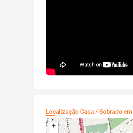
Localização Casa / Sobrado em
+