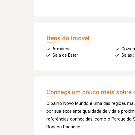
Itens do Imóvel
Armários
Cozin
Sala de Estar
Salas :
Conheça um pouco mais sobre o
O bairro Novo Mundo é uma das regiões mais
por sua excelente qualidade de vida e proxi
referências conhecidas, como o Parque do Sa
Rondon Pacheco.