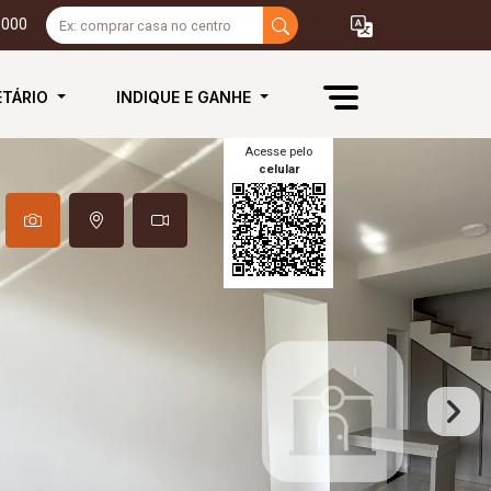
3000
ETÁRIO
INDIQUE E GANHE
Acesse pelo
celular