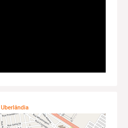
 Uberlândia