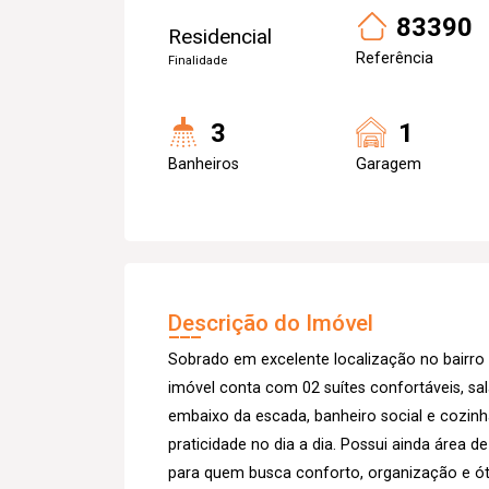
83390
Residencial
Referência
Finalidade
3
1
Banheiros
Garagem
Descrição do Imóvel
Sobrado em excelente localização no bairr
imóvel conta com 02 suítes confortáveis, sa
embaixo da escada, banheiro social e cozin
praticidade no dia a dia. Possui ainda área 
para quem busca conforto, organização e ó