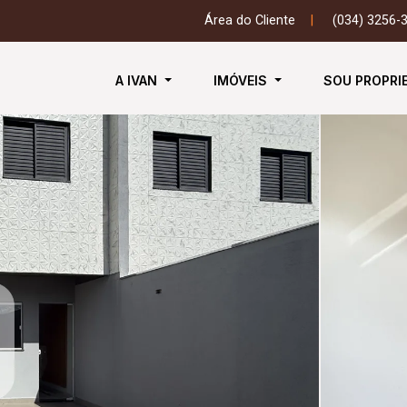
Área do Cliente
|
(034) 3256-
A IVAN
IMÓVEIS
SOU PROPRI