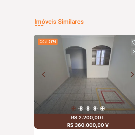
Imóveis Similares
Cód.
2174
R$ 2.200,00 L
R$ 360.000,00 V