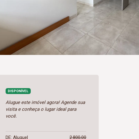
DISPONÍVEL
Alugue este imóvel agora! Agende sua
visita e conheça o lugar ideal para
você.
DE: Aluguel
2.800,00