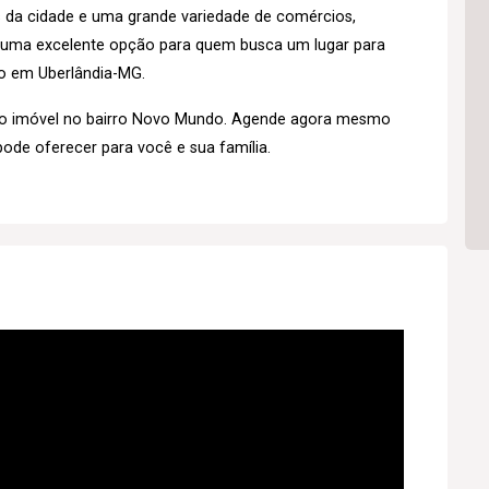
s da cidade e uma grande variedade de comércios,
é uma excelente opção para quem busca um lugar para
o em Uberlândia-MG.
so imóvel no bairro Novo Mundo. Agende agora mesmo
pode oferecer para você e sua família.