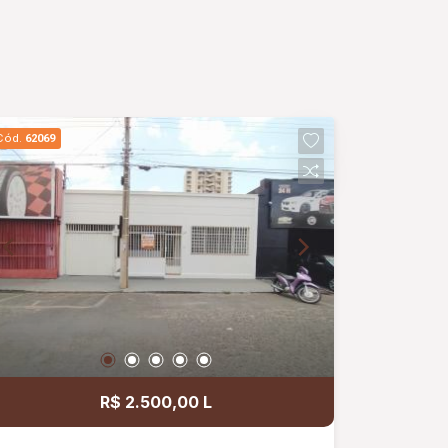
Cód.
62069
R$ 2.500,00 L