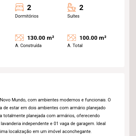
2
2
Dormitórios
Suítes
130.00 m²
100.00 m²
A. Construída
A. Total
o Novo Mundo, com ambientes modernos e funcionais. O
la de estar em dois ambientes com armário planejado
ha totalmente planejada com armários, oferecendo
de lavanderia independente e 01 vaga de garagem. Ideal
tima localização em um imóvel aconchegante.