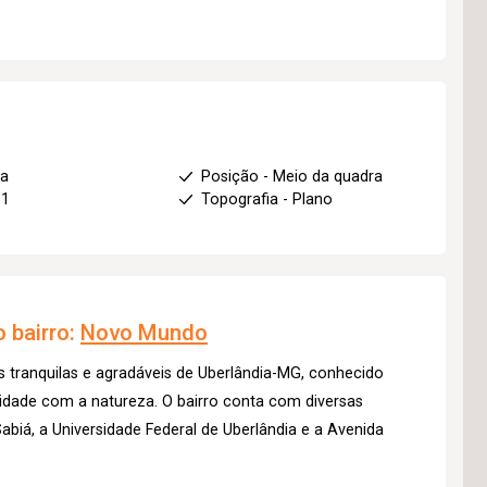
ha
Posição - Meio da quadra
 1
Topografia - Plano
 bairro:
Novo Mundo
 tranquilas e agradáveis de Uberlândia-MG, conhecido
midade com a natureza. O bairro conta com diversas
biá, a Universidade Federal de Uberlândia e a Avenida