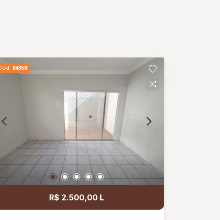
Cód.
84358
R$ 2.500,00 L