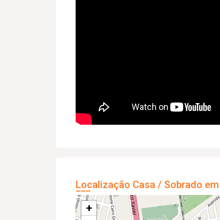
Localização Casa / Sobrado em
+