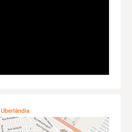
 Uberlândia