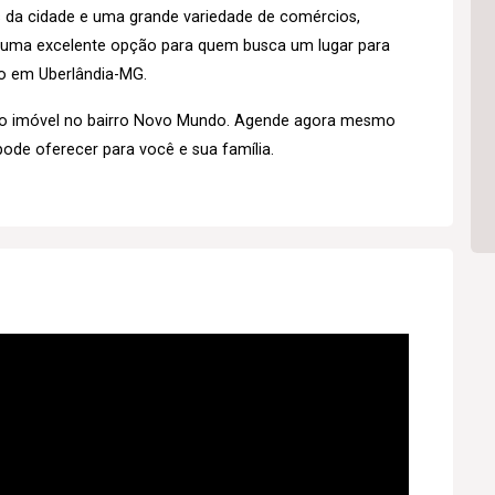
s da cidade e uma grande variedade de comércios,
é uma excelente opção para quem busca um lugar para
o em Uberlândia-MG.
so imóvel no bairro Novo Mundo. Agende agora mesmo
pode oferecer para você e sua família.