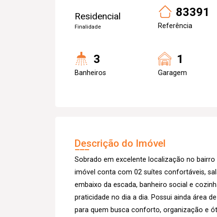
83391
Residencial
Referência
Finalidade
3
1
Banheiros
Garagem
Descrição do Imóvel
Sobrado em excelente localização no bairr
imóvel conta com 02 suítes confortáveis, sa
embaixo da escada, banheiro social e cozin
praticidade no dia a dia. Possui ainda área 
para quem busca conforto, organização e ó