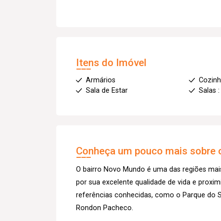
Itens do Imóvel
Armários
Cozin
Sala de Estar
Salas :
Conheça um pouco mais sobre o
O bairro Novo Mundo é uma das regiões mais
por sua excelente qualidade de vida e proxi
referências conhecidas, como o Parque do Sa
Rondon Pacheco.