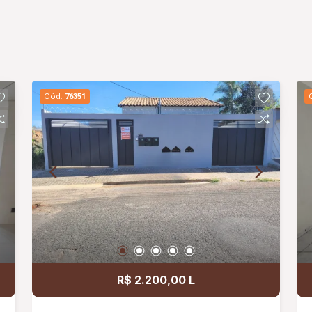
Cód.
76351
R$ 2.200,00 L