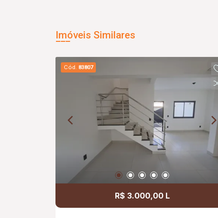
Imóveis Similares
Cód.
83807
R$ 3.000,00 L