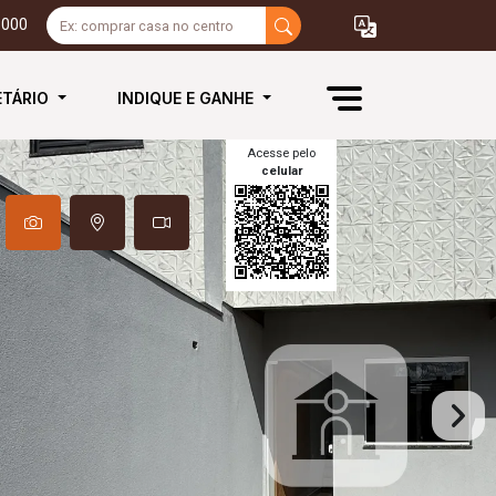
3000
ETÁRIO
INDIQUE E GANHE
Acesse pelo
celular