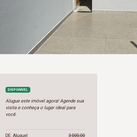
DISPONÍVEL
Alugue este imóvel agora! Agende sua
visita e conheça o lugar ideal para
você.
DE: Aluguel
3.000,00