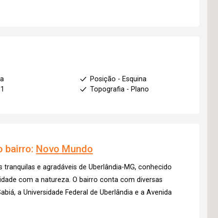
ha
Posição - Esquina
 1
Topografia - Plano
 bairro:
Novo Mundo
 tranquilas e agradáveis de Uberlândia-MG, conhecido
midade com a natureza. O bairro conta com diversas
biá, a Universidade Federal de Uberlândia e a Avenida