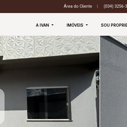
Área do Cliente
|
(034) 3256-
A IVAN
IMÓVEIS
SOU PROPRI