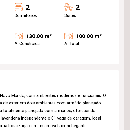
2
2
Dormitórios
Suítes
130.00 m²
100.00 m²
A. Construída
A. Total
o Novo Mundo, com ambientes modernos e funcionais. O
la de estar em dois ambientes com armário planejado
ha totalmente planejada com armários, oferecendo
de lavanderia independente e 01 vaga de garagem. Ideal
tima localização em um imóvel aconchegante.