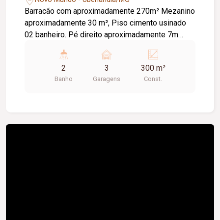
Barracão com aproximadamente 270m² Mezanino
aproximadamente 30 m², Piso cimento usinado
02 banheiro. Pé direito aproximadamente 7m
Cozinha, Porta elétrica, Estacionamento frontal 03
carros.
2
3
300 m²
Banho
Garagens
Const.