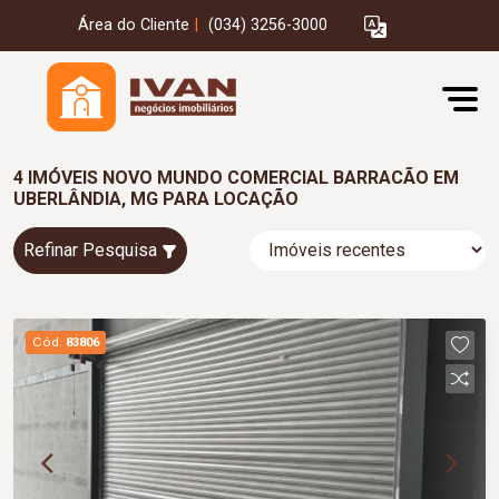
Área do Cliente
|
(034) 3256-3000
4 IMÓVEIS NOVO MUNDO COMERCIAL BARRACÃO EM
UBERLÂNDIA, MG PARA LOCAÇÃO
Refinar Pesquisa
Cód.
83806