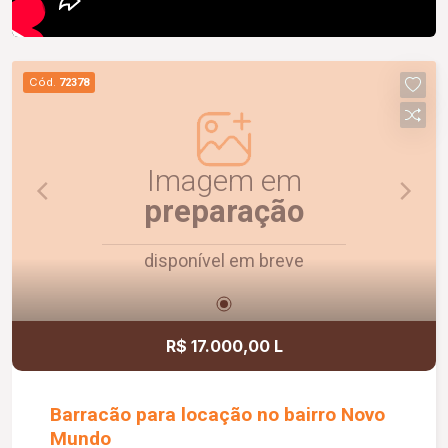
Cód.
72378
Imagem em
preparação
disponível em breve
R$ 17.000,00 L
Barracão para locação no bairro Novo
Mundo