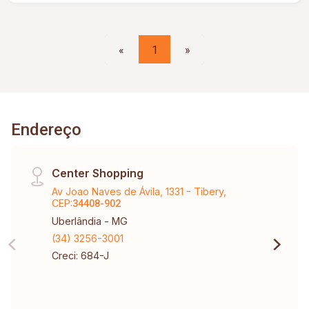
«
1
»
Endereço
Center Shopping
Av Joao Naves de Ávila, 1331 - Tibery,
CEP:
34408-902
Uberlândia - MG
(34) 3256-3001
Creci: 684-J