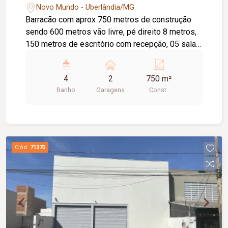
Novo Mundo - Uberlândia/MG
Barracão com aprox 750 metros de construção
sendo 600 metros vão livre, pé direito 8 metros,
150 metros de escritório com recepção, 05 salas,
copa, 04 banheiros com acessibilidade, e área de
serviço.
4
2
750 m²
Banho
Garagens
Const.
Cód.
71375