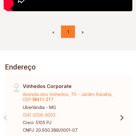
«
1
»
Endereço
Vinhedos Corporate
Avenida dos Vinhedos, 70 - Jardim Karaíba,
CEP:
38411-217
Uberlândia - MG
(34) 3256-3003
Creci: 5105 PJ
CNPJ: 20.950.388/0001-07