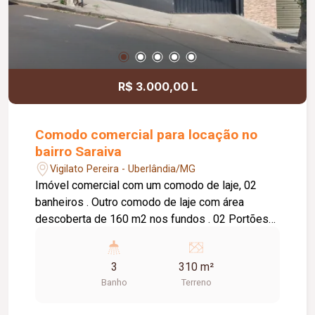
R$ 3.000,00 L
Comodo comercial para locação no
bairro Saraiva
Vigilato Pereira - Uberlândia/MG
Imóvel comercial com um comodo de laje, 02
banheiros . Outro comodo de laje com área
descoberta de 160 m2 nos fundos . 02 Portões
de Correr . Habtse Comercial com 30 M2 . Piso
de concreto.
3
310 m²
Banho
Terreno