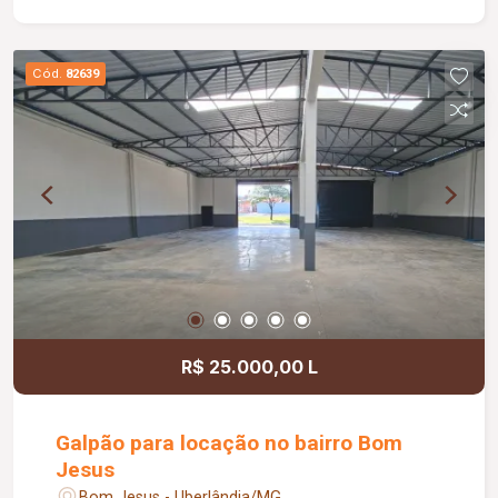
Cód.
82639
R$ 25.000,00 L
Galpão para locação no bairro Bom
Jesus
Bom Jesus - Uberlândia/MG