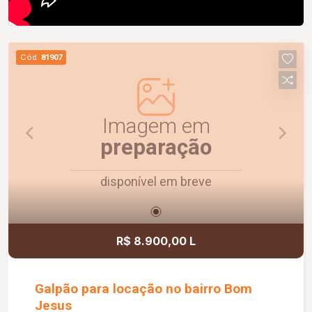
Cód.
81907
Imagem em
preparação
disponível em breve
R$ 8.900,00 L
Galpão para locação no bairro Bom
Jesus