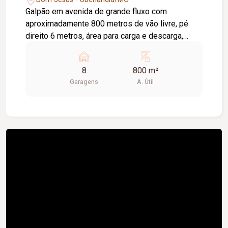
Galpão em avenida de grande fluxo com
aproximadamente 800 metros de vão livre, pé
direito 6 metros, área para carga e descarga,
escritório, recepção, 8 vagas de estacionamento
8
800 m²
Garagens
A. Útil