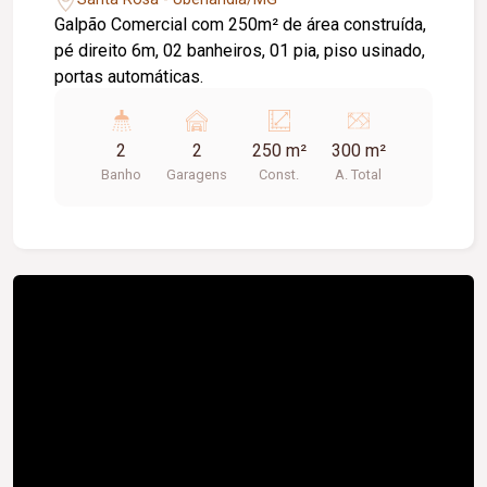
Galpão Comercial com 250m² de área construída,
pé direito 6m, 02 banheiros, 01 pia, piso usinado,
portas automáticas.
2
2
250 m²
300 m²
Banho
Garagens
Const.
A. Total