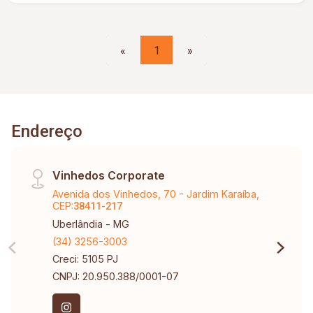
«
1
»
Endereço
Vinhedos Corporate
Avenida dos Vinhedos, 70 - Jardim Karaíba,
CEP:
38411-217
Uberlândia - MG
(34) 3256-3003
Creci: 5105 PJ
CNPJ: 20.950.388/0001-07