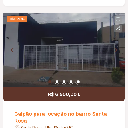
Cód.
73255
R$ 6.500,00 L
Galpão para locação no bairro Santa
Rosa
Santa Rosa - Uberlândia/MG