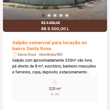
R$ 9.000,00
R$ 6.500,00 L
Galpão comercial para locação no
bairro Santa Rosa
Santa Rosa - Uberlândia/MG
Galpão com aproximadamente 320m² vão livre,
pé direito de 8 m², escritório, banheiro masculino
e feminino, copa, depósito, estacionamento
frontal para 02 carros. Piso concreto usinado.
320 m²
A. Útil