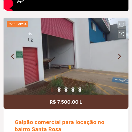
Cód.
73254
R$ 7.500,00 L
Galpão comercial para locação no
bairro Santa Rosa