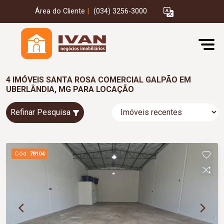
Área do Cliente
|
(034) 3256-3000
4 IMÓVEIS SANTA ROSA COMERCIAL GALPÃO EM
UBERLÂNDIA, MG PARA LOCAÇÃO
Refinar Pesquisa
Cód.
78104