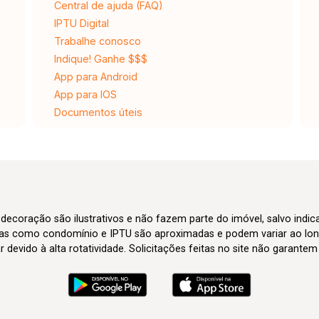
Central de ajuda (FAQ)
IPTU Digital
Trabalhe conosco
Indique! Ganhe $$$
App para Android
App para IOS
Documentos úteis
 decoração são ilustrativos e não fazem parte do imóvel, salvo indi
axas como condomínio e IPTU são aproximadas e podem variar ao lon
evido à alta rotatividade. Solicitações feitas no site não garante