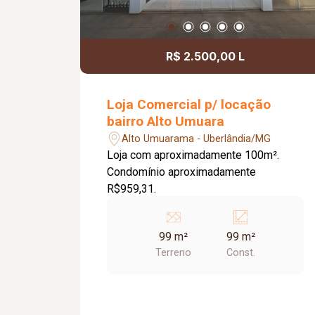
R$ 2.500,00 L
Loja Comercial p/ locação
bairro Alto Umuara
Alto Umuarama - Uberlândia/MG
Loja com aproximadamente 100m².
Condomínio aproximadamente
R$959,31.
99 m²
99 m²
Terreno
Const.