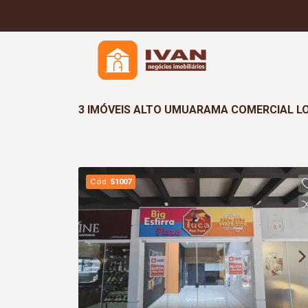
3 IMÓVEIS ALTO UMUARAMA COMERCIAL L
Cód.
51007