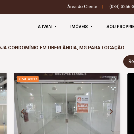
Área do Cliente
|
(034) 3256-
A IVAN
IMÓVEIS
SOU PROPRI
OJA CONDOMÍNIO EM UBERLÂNDIA, MG PARA LOCAÇÃO
Re
Cód.
49317