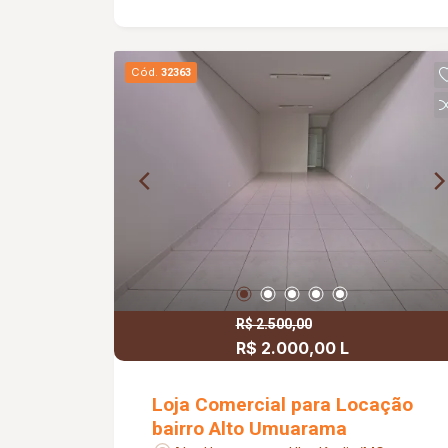
Cód.
32363
R$ 2.500,00
R$ 2.000,00 L
Loja Comercial para Locação
bairro Alto Umuarama