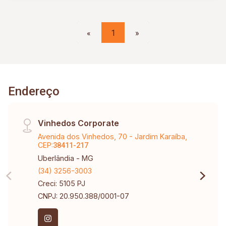
«
1
»
Endereço
Vinhedos Corporate
Avenida dos Vinhedos, 70 - Jardim Karaíba,
CEP:
38411-217
Uberlândia - MG
(34) 3256-3003
Creci: 5105 PJ
CNPJ: 20.950.388/0001-07