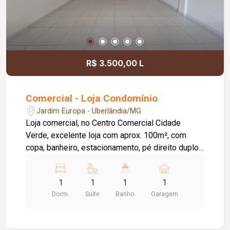
R$ 3.500,00 L
Comercial - Loja Condomínio
Jardim Europa - Uberlândia/MG
Loja comercial, no Centro Comercial Cidade
Verde, excelente loja com aprox. 100m², com
copa, banheiro, estacionamento, pé direito duplo.
Cond aprox. 200,00
1
1
1
1
Dorm.
Suite
Banho
Garagem