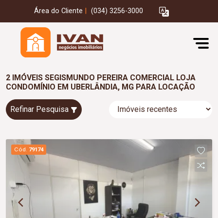
Área do Cliente
|
(034) 3256-3000
2 IMÓVEIS SEGISMUNDO PEREIRA COMERCIAL LOJA
CONDOMÍNIO EM UBERLÂNDIA, MG PARA LOCAÇÃO
Refinar Pesquisa
Cód.
79174