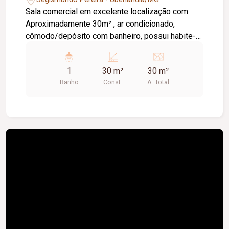
Sala comercial em excelente localização com
Aproximadamente 30m² , ar condicionado,
cômodo/depósito com banheiro, possui habite-
se comercial.
1
30 m²
30 m²
Banho
Const.
A. Total