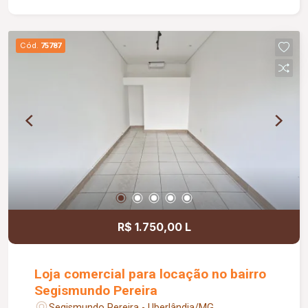
negócios.
Cód.
75787
R$ 1.750,00 L
Loja comercial para locação no bairro
Segismundo Pereira
Segismundo Pereira - Uberlândia/MG