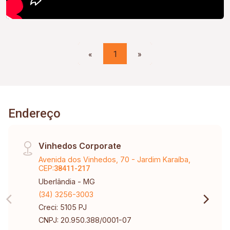
«
1
»
Endereço
Vinhedos Corporate
Avenida dos Vinhedos, 70 - Jardim Karaíba,
CEP:
38411-217
Uberlândia - MG
(34) 3256-3003
Creci: 5105 PJ
CNPJ: 20.950.388/0001-07