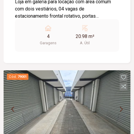
Loja em galeria para locação com área comum
com dois vestiários, 04 vagas de
estacionamento frontal rotativo, portas
eletrônicas. Observação: Proprietário negocia
alugar todas as salas juntas.
4
20.98 m²
Garagens
A. Útil
Cód.
79001