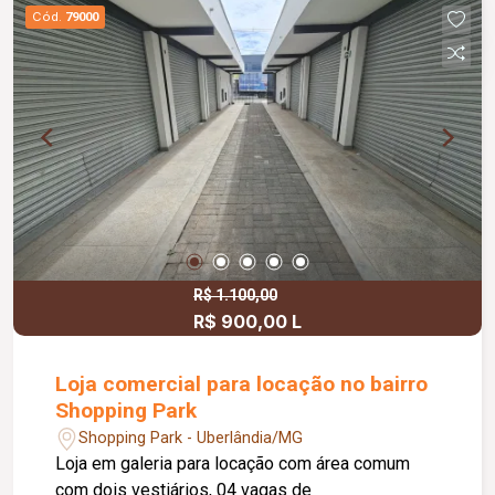
Cód.
79000
R$ 1.100,00
R$ 900,00 L
Loja comercial para locação no bairro
Shopping Park
Shopping Park - Uberlândia/MG
Loja em galeria para locação com área comum
com dois vestiários, 04 vagas de