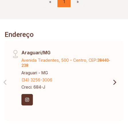
«
1
»
Endereço
Araguari/MG
Avenida Tiradentes, 500 - Centro, CEP:
38440-
238
Araguari - MG
(34) 3256-3006
Creci: 684-J