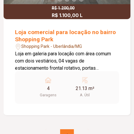
R$ 1.200,00
R$ 1.100,00 L
Loja comercial para locação no bairro
Shopping Park
Shopping Park - Uberlândia/MG
Loja em galeria para locação com área comum
com dois vestiários, 04 vagas de
estacionamento frontal rotativo, portas
eletrônicas. Observação: Proprietário negocia
alugar todas as salas juntas.
4
21.13 m²
Garagens
A. Útil