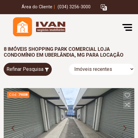
Área do Cliente
|
(034) 3256-3000
8 IMÓVEIS SHOPPING PARK COMERCIAL LOJA
CONDOMÍNIO EM UBERLÂNDIA, MG PARA LOCAÇÃO
Refinar Pesquisa
Cód.
79008