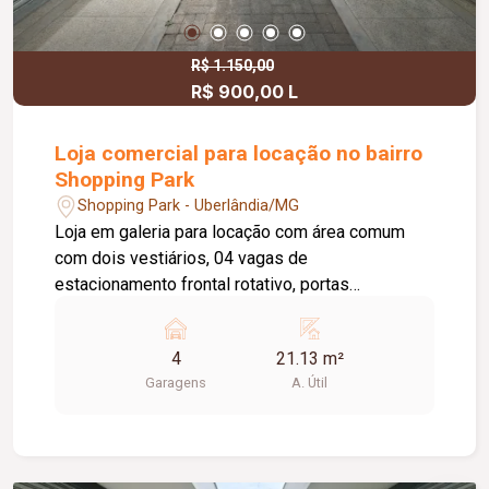
R$ 1.150,00
R$ 900,00 L
Loja comercial para locação no bairro
Shopping Park
Shopping Park - Uberlândia/MG
Loja em galeria para locação com área comum
com dois vestiários, 04 vagas de
estacionamento frontal rotativo, portas
eletrônicas. Observação: Proprietário negocia
alugar todas as salas juntas.
4
21.13 m²
Garagens
A. Útil