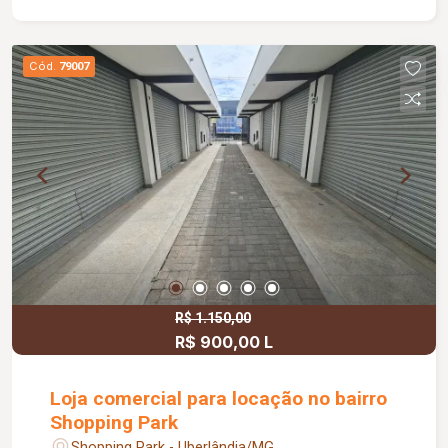
Cód.
79007
R$ 1.150,00
R$ 900,00 L
Loja comercial para locação no bairro
Shopping Park
Shopping Park - Uberlândia/MG