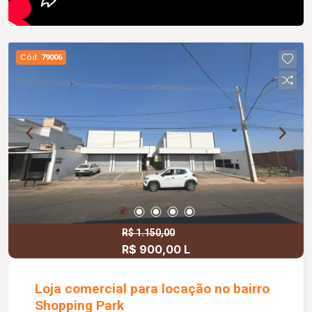
Cód.
79006
R$ 1.150,00
R$ 900,00 L
Loja comercial para locação no bairro
Shopping Park