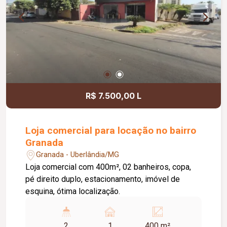
R$ 7.500,00 L
Loja comercial para locação no bairro
Granada
Granada - Uberlândia/MG
Loja comercial com 400m², 02 banheiros, copa,
pé direito duplo, estacionamento, imóvel de
esquina, ótima localização.
2
1
400 m²