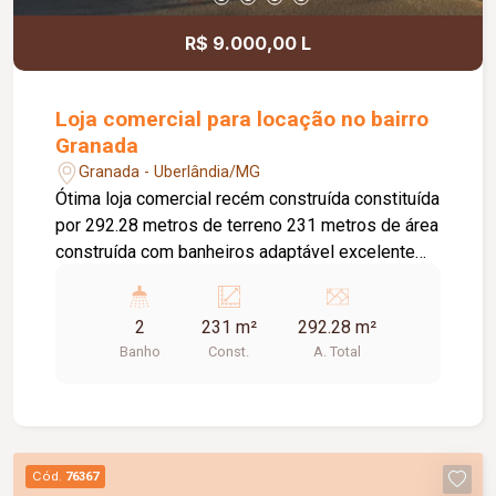
R$ 9.000,00 L
Loja comercial para locação no bairro
Granada
Granada - Uberlândia/MG
Ótima loja comercial recém construída constituída
por 292.28 metros de terreno 231 metros de área
construída com banheiros adaptável excelente
para seu comércio.
2
231 m²
292.28 m²
Banho
Const.
A. Total
Cód.
76367