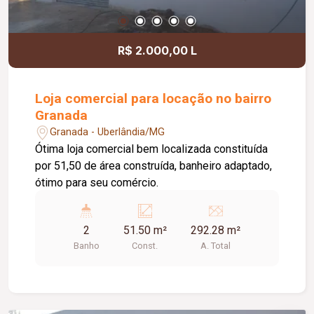
R$ 2.000,00 L
Loja comercial para locação no bairro
Granada
Granada - Uberlândia/MG
Ótima loja comercial bem localizada constituída
por 51,50 de área construída, banheiro adaptado,
ótimo para seu comércio.
2
51.50 m²
292.28 m²
Banho
Const.
A. Total