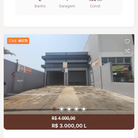
Banho
Garagem
Const.
Cód.
65273
R$ 4.000,00
R$ 3.000,00 L