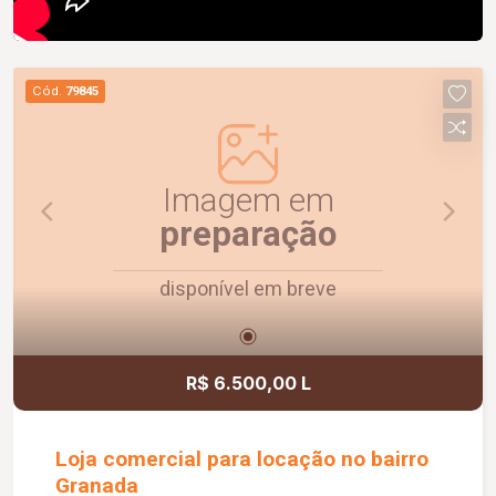
Cód.
79845
Imagem em
preparação
disponível em breve
R$ 6.500,00 L
Loja comercial para locação no bairro
Granada