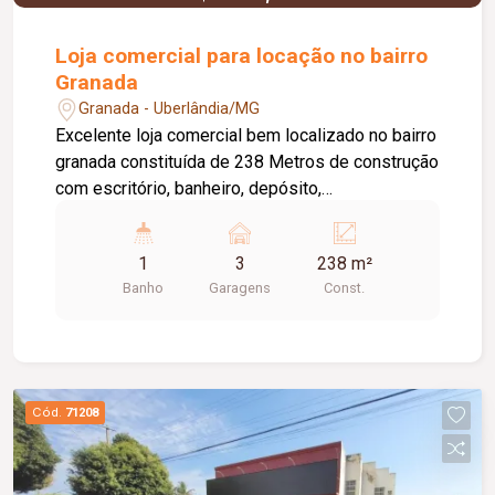
Loja comercial para locação no bairro
Granada
Granada - Uberlândia/MG
Excelente loja comercial bem localizado no bairro
granada constituída de 238 Metros de construção
com escritório, banheiro, depósito,
estacionamento privativo.
1
3
238 m²
Banho
Garagens
Const.
Cód.
71208