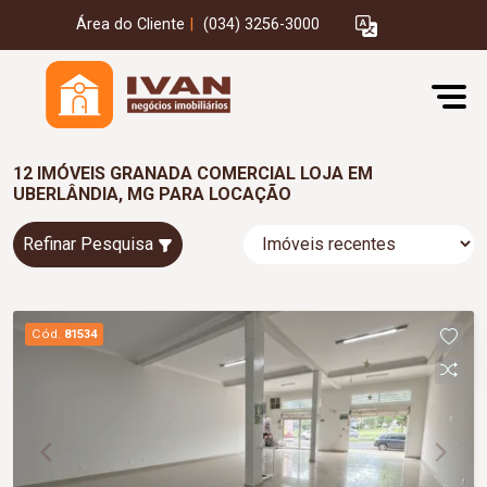
Área do Cliente
|
(034) 3256-3000
12 IMÓVEIS GRANADA COMERCIAL LOJA EM
UBERLÂNDIA, MG PARA LOCAÇÃO
Refinar Pesquisa
Cód.
81534