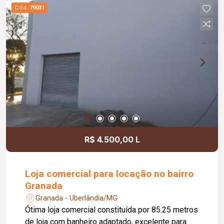
Cód.
79031
R$ 4.500,00 L
Loja comercial para locação no bairro
Granada
Granada - Uberlândia/MG
Ótima loja comercial constituída por 85.25 metros
de loja com banheiro adaptado, excelente para