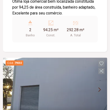
Ótima loja comercial bem localizada constituída
por 94,25 de área construída, banheiro adaptado,
Excelente para seu comércio.
2
94.25 m²
292.28 m²
Banho
Const.
A. Total
Cód.
79032