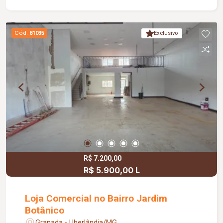
para diversos tipos de negócio.
Cód.
81035
Exclusivo
R$ 7.200,00
R$ 5.900,00 L
Loja Comercial no Bairro Jardim
Botânico
Granada - Uberlândia/MG