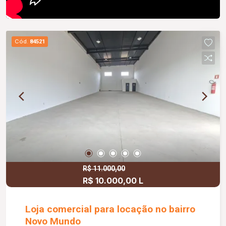
Cód.
84521
R$ 11.000,00
R$ 10.000,00 L
Loja comercial para locação no bairro
Novo Mundo