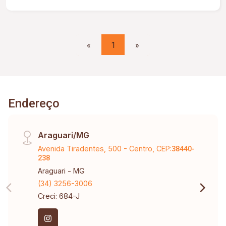
«
1
»
Endereço
Araguari/MG
Avenida Tiradentes, 500 - Centro, CEP:
38440-
238
Araguari - MG
(34) 3256-3006
Creci: 684-J