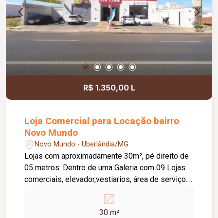
R$ 1.350,00 L
Loja Comercial para Locação bairro
Novo Mundo
Novo Mundo - Uberlândia/MG
Lojas com aproximadamente 30m², pé direito de
05 metros. Dentro de uma Galeria com 09 Lojas
comerciais, elevador,vestiarios, área de serviço. *
Galeria Eva Souto *
30 m²