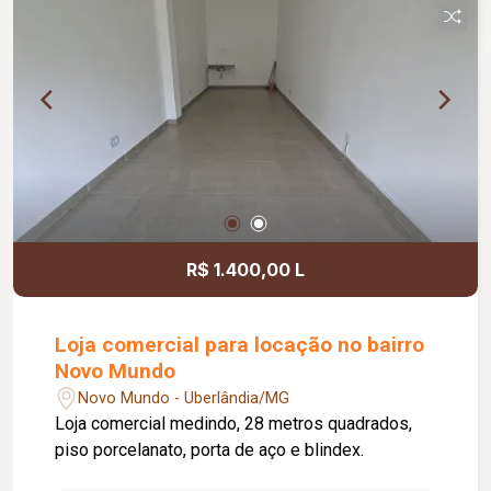
R$ 1.400,00 L
Loja comercial para locação no bairro
Novo Mundo
Novo Mundo - Uberlândia/MG
Loja comercial medindo, 28 metros quadrados,
piso porcelanato, porta de aço e blindex.