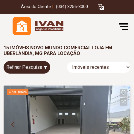
Área do Cliente
|
(034) 3256-3000
15 IMÓVEIS NOVO MUNDO COMERCIAL LOJA EM
UBERLÂNDIA, MG PARA LOCAÇÃO
Refinar Pesquisa
Cód.
84525