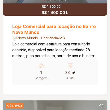
R$ 1.500,00
R$ 1.400,00 L
Loja Comercial para locação no Bairro
Novo Mundo
Novo Mundo - Uberlândia/MG
Loja comercial com estrutura para consultório
dentário, disponível para locação medindo 28
metros, piso porcelanato, porta de aço e blindex.
1
28 m²
Garagem
A. Útil
Cód.
80422