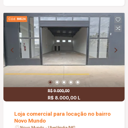
Cód.
84524
R$ 9.000,00
R$ 8.000,00 L
Loja comercial para locação no bairro
Novo Mundo
Novo Mundo - Uberlândia/MG