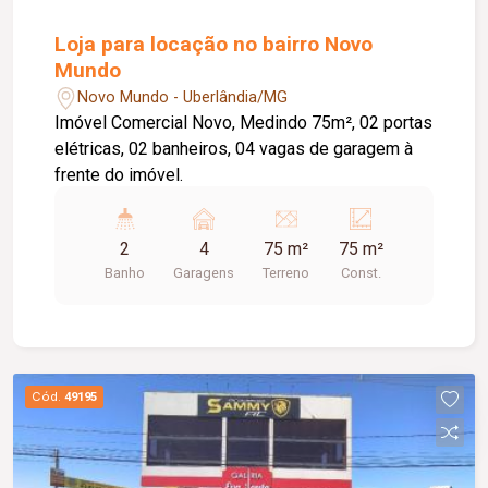
Loja para locação no bairro Novo
Mundo
Novo Mundo - Uberlândia/MG
Imóvel Comercial Novo, Medindo 75m², 02 portas
elétricas, 02 banheiros, 04 vagas de garagem à
frente do imóvel.
2
4
75 m²
75 m²
Banho
Garagens
Terreno
Const.
Cód.
49195