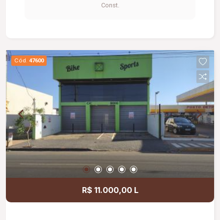
Const.
Cód.
47600
R$ 11.000,00 L