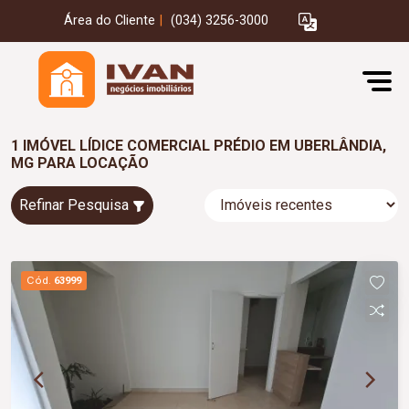
Área do Cliente
|
(034) 3256-3000
1 IMÓVEL LÍDICE COMERCIAL PRÉDIO EM UBERLÂNDIA,
MG PARA LOCAÇÃO
Refinar Pesquisa
Cód.
63999