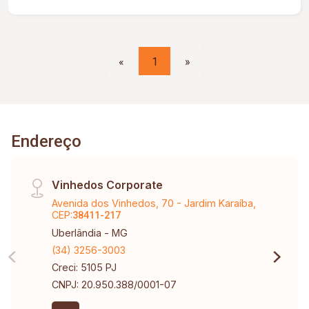
«
1
»
Endereço
Vinhedos Corporate
Avenida dos Vinhedos, 70 - Jardim Karaíba,
CEP:
38411-217
Uberlândia - MG
(34) 3256-3003
Creci: 5105 PJ
CNPJ: 20.950.388/0001-07