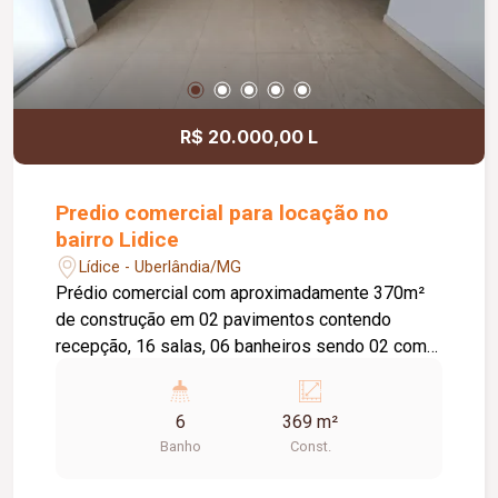
R$ 20.000,00 L
Predio comercial para locação no
bairro Lidice
Lídice - Uberlândia/MG
Prédio comercial com aproximadamente 370m²
de construção em 02 pavimentos contendo
recepção, 16 salas, 06 banheiros sendo 02 com
acessibilidade, cozinha com armário sob pia,
lavanderia coberta e deposito.
6
369 m²
Banho
Const.