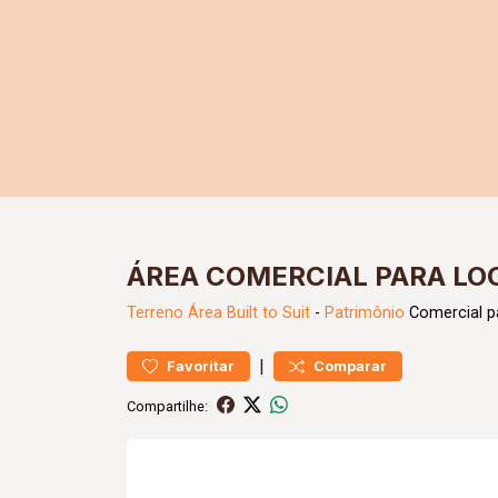
ÁREA COMERCIAL PARA LO
Terreno
Área Built to Suit
-
Patrimônio
Comercial p
|
Favoritar
Comparar
Compartilhe: