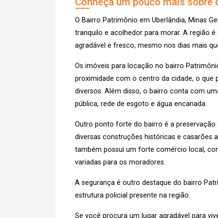
Conheça um pouco mais sobre o
O Bairro Patrimônio em Uberlândia, Minas G
tranquilo e acolhedor para morar. A região é
agradável e fresco, mesmo nos dias mais qu
Os imóveis para locação no bairro Patrimôni
proximidade com o centro da cidade, o que p
diversos. Além disso, o bairro conta com um
pública, rede de esgoto e água encanada.
Outro ponto forte do bairro é a preservação d
diversas construções históricas e casarões a
também possui um forte comércio local, com
variadas para os moradores.
A segurança é outro destaque do bairro Patr
estrutura policial presente na região.
Se você procura um lugar agradável para viv