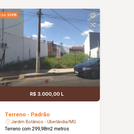
Cód.
51975
R$ 3.000,00 L
Terreno - Padrão
Jardim Botânico - Uberlândia/MG
Terreno com 299,98m2 metros