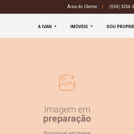
Área do Cliente
|
(034) 3256-
A IVAN
IMÓVEIS
SOU PROPRI
Imagem em
preparação
disponível em breve