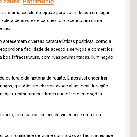
 bairro:
Patrimônio
erais é uma excelente opção para quem busca um lugar
 repleta de árvores e parques, oferecendo um clima
entes.
o apresentam diversas características positivas, como a
roporciona facilidade de acesso a serviços e comércios
a boa infraestrutura, com ruas pavimentadas, iluminação
a cultura e da história da região. É possível encontrar
ntigos, que dão um charme especial ao local. A região
 lojas, restaurantes e bares que oferecem opções
imônio, com baixos índices de violência e uma boa
er, com qualidade de vida e com todas as facilidades que