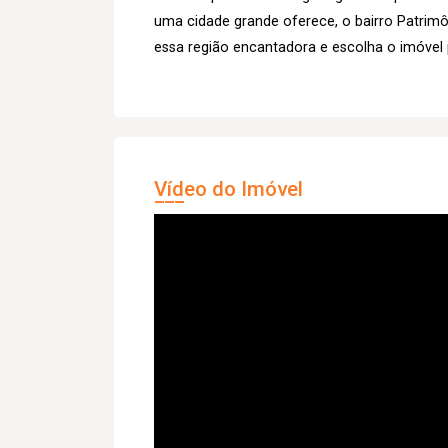
uma cidade grande oferece, o bairro Patrim
essa região encantadora e escolha o imóvel p
Vídeo do Imóvel