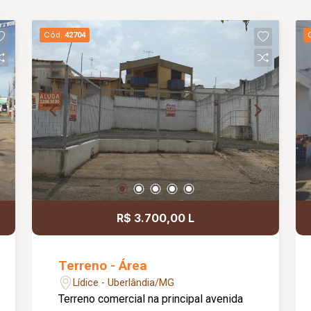
Cód.
42704
R$ 3.700,00 L
Terreno - Área
Lídice - Uberlândia/MG
Terreno comercial na principal avenida