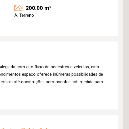
200.00 m²
A. Terreno
ilegiada com alto fluxo de pedestres e veículos, esta
eendimentos espaço oferece inúmeras possibilidades de
merciais até construções permanentes sob medida para