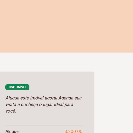
DISPONÍVEL
Alugue este imóvel agora! Agende sua
visita e conheça o lugar ideal para
você.
3.200,00
Aluguel