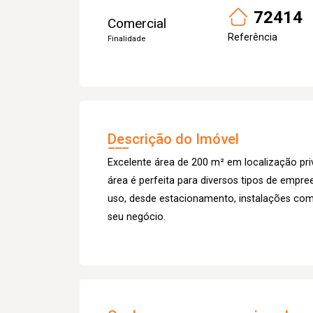
72414
Comercial
Referência
Finalidade
Descrição do Imóvel
Excelente área de 200 m² em localização priv
área é perfeita para diversos tipos de empr
uso, desde estacionamento, instalações co
seu negócio.