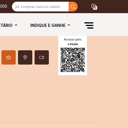
3000
ETÁRIO
INDIQUE E GANHE
Acesse pelo
celular