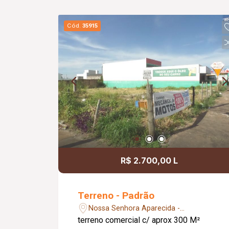
Cód.
35915
R$ 2.700,00 L
Terreno - Padrão
Nossa Senhora Aparecida -
Uberlândia/MG
terreno comercial c/ aprox 300 M²