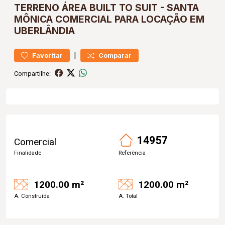
TERRENO
ÁREA BUILT TO SUIT
-
SANTA
MÔNICA
COMERCIAL PARA LOCAÇÃO EM
UBERLÂNDIA
|
Favoritar
Comparar
Compartilhe:
14957
Comercial
Finalidade
Referência
1200.00 m²
1200.00 m²
A. Construída
A. Total