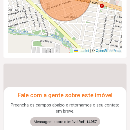
Leaflet
|
©
OpenStreetMap
Fale com a gente sobre este imóvel
Preencha os campos abaixo e retornamos o seu contato
em breve.
Mensagem sobre o imóvel
Ref. 14957