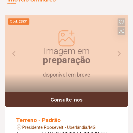
Cód.
23531
Imagem em
preparação
disponível em breve
Consulte-nos
Terreno - Padrão
Presidente Roosevelt - Uberlândia/MG