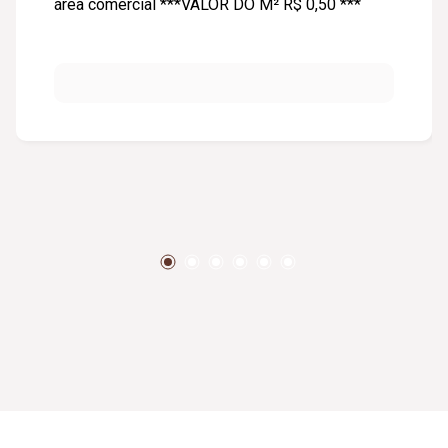
área comercial ***VALOR DO M² R$ 0,50 ***