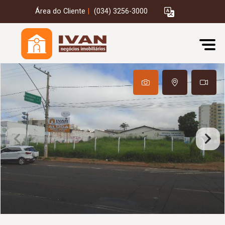
Área do Cliente
|
(034) 3256-3000