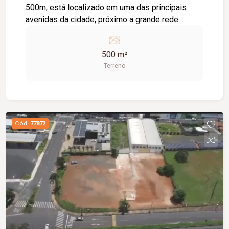
500m, está localizado em uma das principais
avenidas da cidade, próximo a grande rede
varejista, várias farmácias
500 m²
Terreno
Cód.
77872