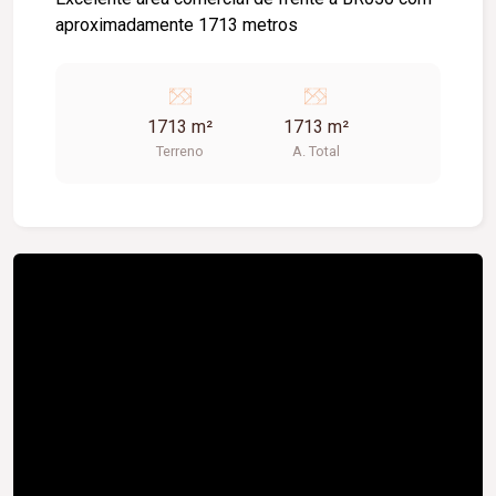
aproximadamente 1713 metros
1713 m²
1713 m²
Terreno
A. Total