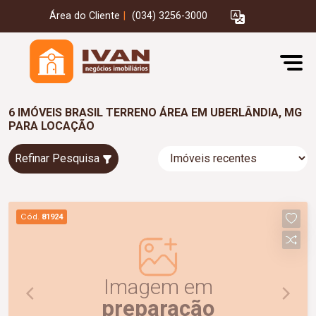
Área do Cliente
|
(034) 3256-3000
6 IMÓVEIS BRASIL TERRENO ÁREA EM UBERLÂNDIA, MG
PARA LOCAÇÃO
Refinar Pesquisa
Cód.
81924
Imagem em
preparação