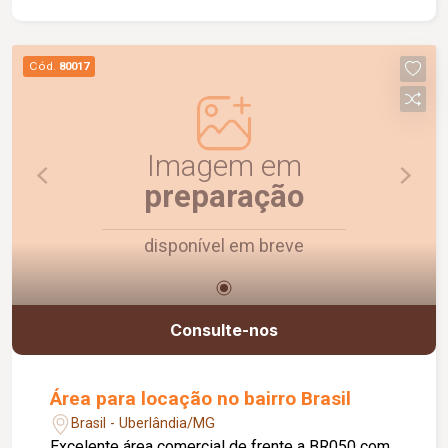
Cód.
80017
Imagem em
preparação
disponível em breve
Consulte-nos
Área para locação no bairro Brasil
Brasil - Uberlândia/MG
Excelente área comercial de frente a BR050 com