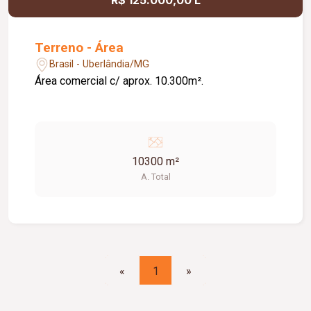
Terreno - Área
Brasil - Uberlândia/MG
Área comercial c/ aprox. 10.300m².
10300 m²
A. Total
«
1
»