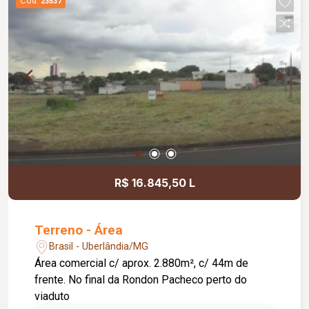
Cód.
23537
R$ 16.845,50 L
Terreno - Área
Brasil - Uberlândia/MG
Área comercial c/ aprox. 2.880m², c/ 44m de
frente. No final da Rondon Pacheco perto do
viaduto