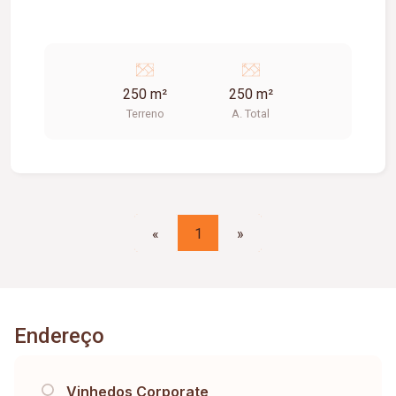
250 m²
250 m²
Terreno
A. Total
«
1
»
Endereço
Vinhedos Corporate