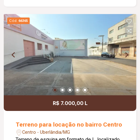
Cód.
66365
R$ 7.000,00 L
Terreno para locação no bairro Centro
Centro - Uberlândia/MG
Terreno de esquina em formato de L, localizado