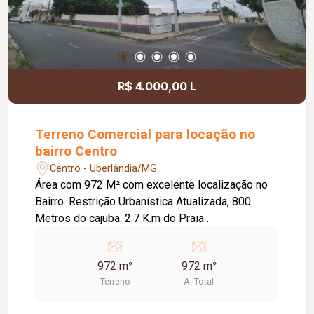
R$ 4.000,00 L
Terreno Comercial para locação no
bairro Centro
Centro - Uberlândia/MG
Área com 972 M² com excelente localização no
Bairro. Restrição Urbanística Atualizada, 800
Metros do cajuba. 2.7 K.m do Praia .
972 m²
972 m²
Terreno
A. Total