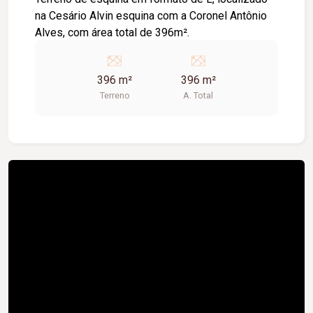
na Cesário Alvin esquina com a Coronel Antônio
Alves, com área total de 396m².
396 m²
396 m²
Terreno
A. Total