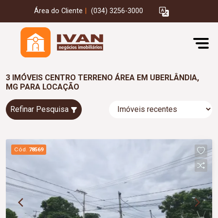
Área do Cliente
|
(034) 3256-3000
3 IMÓVEIS CENTRO TERRENO ÁREA EM UBERLÂNDIA,
MG PARA LOCAÇÃO
Refinar Pesquisa
Cód.
78569