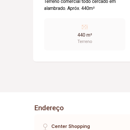
Terreno comercial todo cercado em
alambrado. Apróx. 440m²
440 m²
Terreno
Endereço
Center Shopping