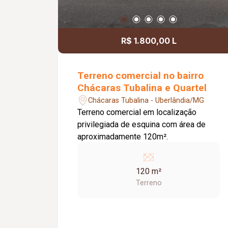
R$ 1.800,00 L
Terreno comercial no bairro
Chácaras Tubalina e Quartel
Chácaras Tubalina - Uberlândia/MG
Terreno comercial em localização
privilegiada de esquina com área de
aproximadamente 120m².
120 m²
Terreno