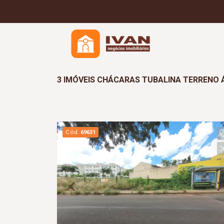
3 IMÓVEIS CHÁCARAS TUBALINA TERRENO 
Cód.
69631