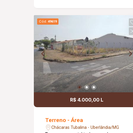
Cód.
49619
R$ 4.000,00 L
Terreno - Área
Chácaras Tubalina - Uberlândia/MG