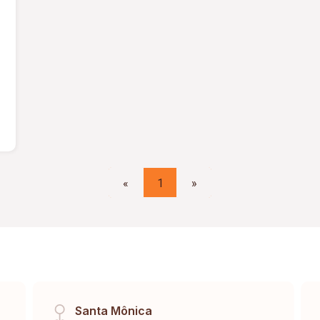
«
1
»
Santa Mônica