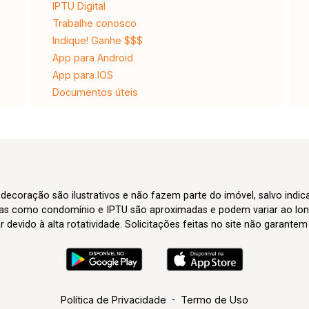
IPTU Digital
Trabalhe conosco
Indique! Ganhe $$$
App para Android
App para IOS
Documentos úteis
 decoração são ilustrativos e não fazem parte do imóvel, salvo indi
axas como condomínio e IPTU são aproximadas e podem variar ao lon
evido à alta rotatividade. Solicitações feitas no site não garante
Política de Privacidade
-
Termo de Uso