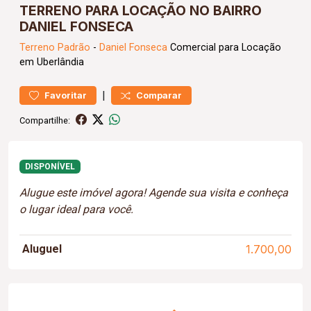
TERRENO PARA LOCAÇÃO NO BAIRRO
DANIEL FONSECA
Terreno
Padrão
-
Daniel Fonseca
Comercial para Locação
em Uberlândia
|
Favoritar
Comparar
Compartilhe:
DISPONÍVEL
Alugue este imóvel agora! Agende sua visita e conheça
o lugar ideal para você.
Aluguel
1.700,00