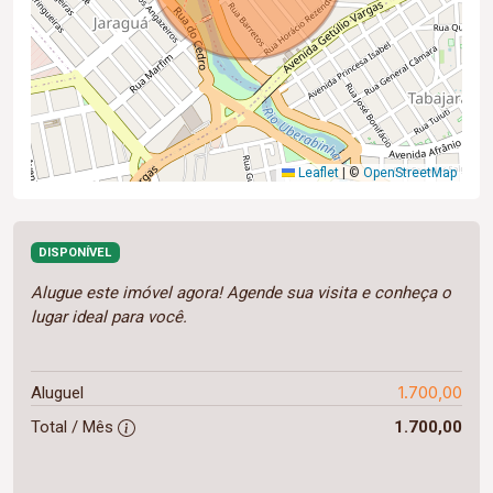
Leaflet
|
©
OpenStreetMap
DISPONÍVEL
Alugue este imóvel agora! Agende sua visita e conheça o
lugar ideal para você.
1.700,00
Aluguel
Total / Mês
1.700,00