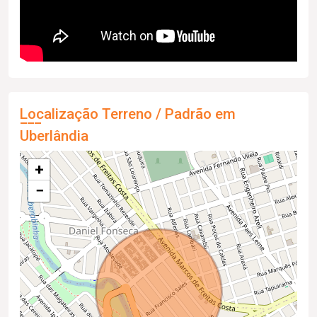
Localização Terreno / Padrão em
Uberlândia
+
−