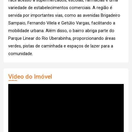
fácil acesso a supermercados, escolas, farmácias e uma
variedade de estabelecimentos comerciais. A região é
servida por importantes vias, como as avenidas Brigadeiro
Sampaio, Fernando Vilela e Getúlio Vargas, facilitando a
mobilidade urbana. Além disso, o bairro abriga parte do
Parque Linear do Rio Uberabinha, proporcionando áreas
verdes, pistas de caminhada e espaços de lazer para a
comunidade.
Vídeo do Imóvel